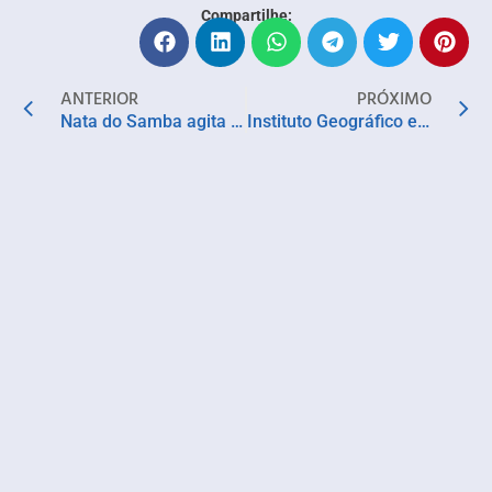
Compartilhe:
ANTERIOR
PRÓXIMO
Nata do Samba agita a Mali Pé na Areia neste sábado
Instituto Geográfico e Histórico da Bahia abre inscrições para o curso “História da Bahia”