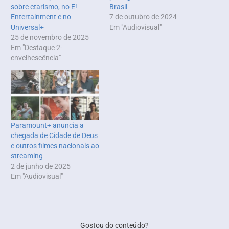
sobre etarismo, no E!
Brasil
Entertainment e no
7 de outubro de 2024
Universal+
Em "Audiovisual"
25 de novembro de 2025
Em "Destaque 2-
envelhescência"
Paramount+ anuncia a
chegada de Cidade de Deus
e outros filmes nacionais ao
streaming
2 de junho de 2025
Em "Audiovisual"
Gostou do conteúdo?