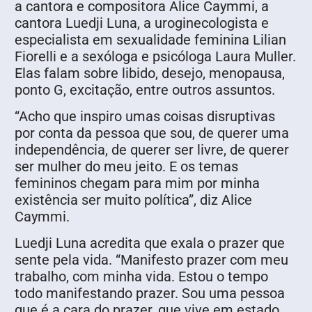
a cantora e compositora Alice Caymmi, a
cantora Luedji Luna, a uroginecologista e
especialista em sexualidade feminina Lilian
Fiorelli e a sexóloga e psicóloga Laura Muller.
Elas falam sobre libido, desejo, menopausa,
ponto G, excitação, entre outros assuntos.
“Acho que inspiro umas coisas disruptivas
por conta da pessoa que sou, de querer uma
independência, de querer ser livre, de querer
ser mulher do meu jeito. E os temas
femininos chegam para mim por minha
existência ser muito política”, diz Alice
Caymmi.
Luedji Luna acredita que exala o prazer que
sente pela vida. “Manifesto prazer com meu
trabalho, com minha vida. Estou o tempo
todo manifestando prazer. Sou uma pessoa
que é a cara do prazer, que vive em estado