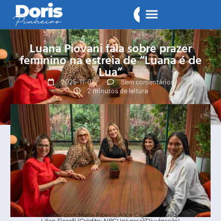
Luana Piovani fala sobre prazer
feminino na estreia de “Luana é de
Lua”
2025-11-01
Sem comentários
2 minutos de leitura
Luana Piovani com Maria Ribeiro, Alice Caymmi, Luedji Luna e
Lilian Fiorelli (Crédito: NBCUniversal/Divulgação)