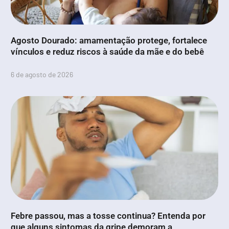
Agosto Dourado: amamentação protege, fortalece
vínculos e reduz riscos à saúde da mãe e do bebê
6 de agosto de 2026
Febre passou, mas a tosse continua? Entenda por
que alguns sintomas da gripe demoram a