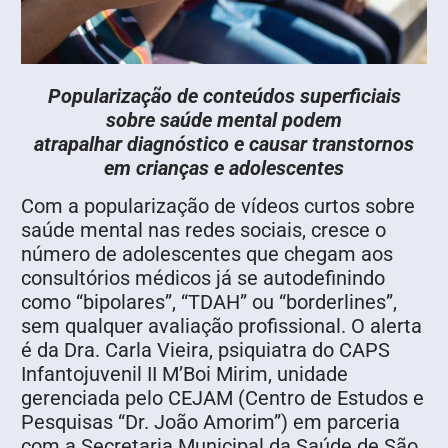
Popularização de conteúdos superficiais
sobre saúde mental podem
atrapalhar diagnóstico e causar transtornos
em crianças e adolescentes
Com a popularização de vídeos curtos sobre
saúde mental nas redes sociais, cresce o
número de adolescentes que chegam aos
consultórios médicos já se autodefinindo
como “bipolares”, “TDAH” ou “borderlines”,
sem qualquer avaliação profissional. O alerta
é da Dra. Carla Vieira, psiquiatra do CAPS
Infantojuvenil II M’Boi Mirim, unidade
gerenciada pelo CEJAM (Centro de Estudos e
Pesquisas “Dr. João Amorim”) em parceria
com a Secretaria Municipal da Saúde de São