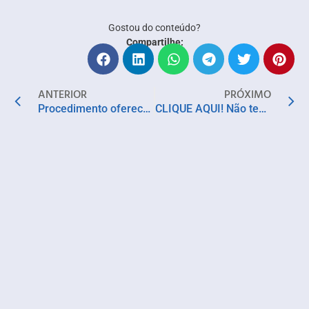
Gostou do conteúdo?
Compartilhe:
ANTERIOR
PRÓXIMO
Procedimento oferece nova alternativa no controle da hipertensão resistente
CLIQUE AQUI! Não tem espetáculos em cartaz neste final de semana, mas você já pode se programar