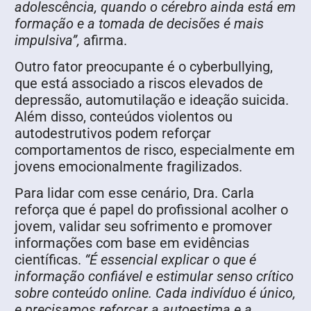
adolescência, quando o cérebro ainda está em
formação e a tomada de decisões é mais
impulsiva”,
afirma.
Outro fator preocupante é o cyberbullying,
que está associado a riscos elevados de
depressão, automutilação e ideação suicida.
Além disso, conteúdos violentos ou
autodestrutivos podem reforçar
comportamentos de risco, especialmente em
jovens emocionalmente fragilizados.
Para lidar com esse cenário, Dra. Carla
reforça que é papel do profissional acolher o
jovem, validar seu sofrimento e promover
informações com base em evidências
científicas.
“É essencial explicar o que é
informação confiável e estimular senso crítico
sobre conteúdo online. Cada indivíduo é único,
e precisamos reforçar a autoestima e a