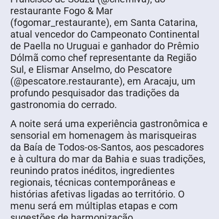
restaurante Fogo & Mar
(fogomar_restaurante), em Santa Catarina,
atual vencedor do Campeonato Continental
de Paella no Uruguai e ganhador do Prêmio
Dólmã como chef representante da Região
Sul, e Elismar Anselmo, do Pescatore
(@pescatore.restaurante), em Aracaju, um
profundo pesquisador das tradições da
gastronomia do cerrado.
A noite será uma experiência gastronômica e
sensorial em homenagem às marisqueiras
da Baía de Todos-os-Santos, aos pescadores
e à cultura do mar da Bahia e suas tradições,
reunindo pratos inéditos, ingredientes
regionais, técnicas contemporâneas e
histórias afetivas ligadas ao território. O
menu será em múltiplas etapas e com
sugestões de harmonização.