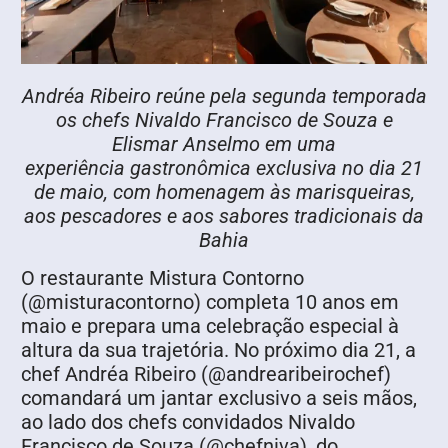
Andréa Ribeiro reúne pela segunda temporada
os chefs Nivaldo Francisco de Souza e
Elismar Anselmo em uma
experiência gastronômica exclusiva no dia 21
de maio, com homenagem às marisqueiras,
aos pescadores e aos sabores tradicionais da
Bahia
O restaurante Mistura Contorno
(@misturacontorno) completa 10 anos em
maio e prepara uma celebração especial à
altura da sua trajetória. No próximo dia 21, a
chef Andréa Ribeiro (@andrearibeirochef)
comandará um jantar exclusivo a seis mãos,
ao lado dos chefs convidados Nivaldo
Francisco de Souza (@chefniva), do