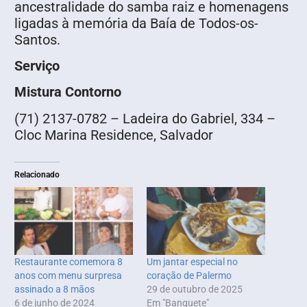
ancestralidade do samba raiz e homenagens
ligadas à memória da Baía de Todos-os-
Santos.
Serviço
Mistura Contorno
(71) 2137-0782 – Ladeira do Gabriel, 334 –
Cloc Marina Residence, Salvador
Relacionado
Restaurante comemora 8
Um jantar especial no
anos com menu surpresa
coração de Palermo
assinado a 8 mãos
29 de outubro de 2025
6 de junho de 2024
Em "Banquete"