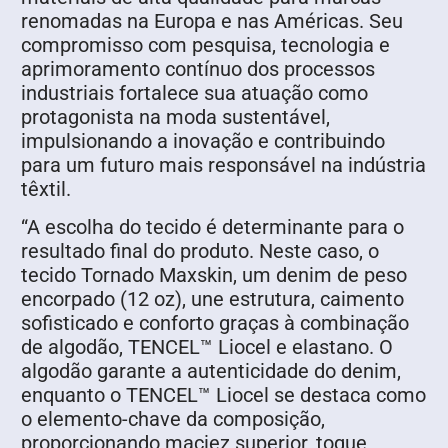
renomadas na Europa e nas Américas. Seu
compromisso com pesquisa, tecnologia e
aprimoramento contínuo dos processos
industriais fortalece sua atuação como
protagonista na moda sustentável,
impulsionando a inovação e contribuindo
para um futuro mais responsável na indústria
têxtil.
“A escolha do tecido é determinante para o
resultado final do produto. Neste caso, o
tecido Tornado Maxskin, um denim de peso
encorpado (12 oz), une estrutura, caimento
sofisticado e conforto graças à combinação
de algodão, TENCEL™ Liocel e elastano. O
algodão garante a autenticidade do denim,
enquanto o TENCEL™ Liocel se destaca como
o elemento-chave da composição,
proporcionando maciez superior, toque