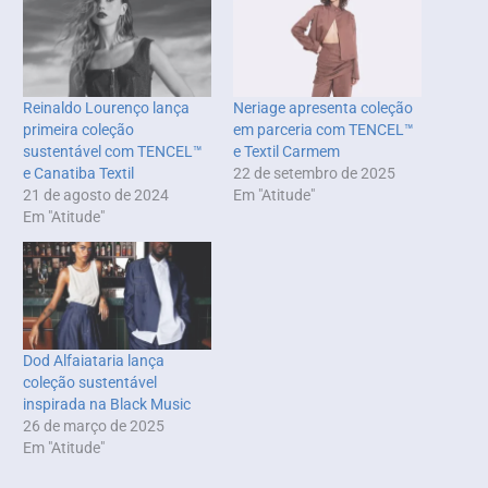
Reinaldo Lourenço lança
Neriage apresenta coleção
primeira coleção
em parceria com TENCEL™
sustentável com TENCEL™
e Textil Carmem
e Canatiba Textil
22 de setembro de 2025
21 de agosto de 2024
Em "Atitude"
Em "Atitude"
Dod Alfaiataria lança
coleção sustentável
inspirada na Black Music
26 de março de 2025
Em "Atitude"