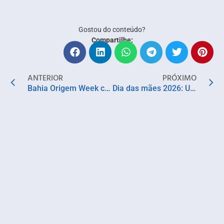
Gostou do conteúdo?
Compartilhe:
ANTERIOR
PRÓXIMO
Bahia Origem Week chega a sua 5ª edição e leva a diversidade econômica para o Centro de Convenções
Dia das mães 2026: Usaflex celebra data com guia de presentes