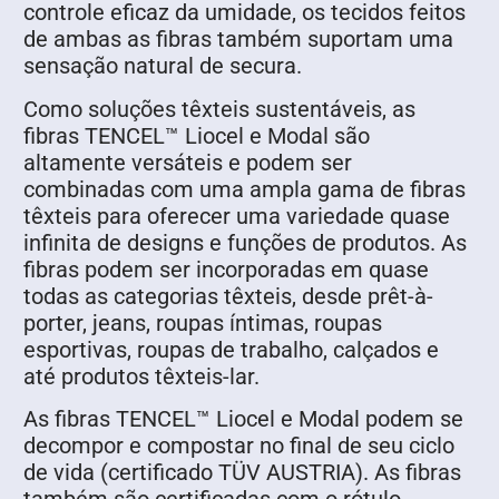
controle eficaz da umidade, os tecidos feitos
de ambas as fibras também suportam uma
sensação natural de secura.
Como soluções têxteis sustentáveis, as
fibras TENCEL™ Liocel e Modal são
altamente versáteis e podem ser
combinadas com uma ampla gama de fibras
têxteis para oferecer uma variedade quase
infinita de designs e funções de produtos. As
fibras podem ser incorporadas em quase
todas as categorias têxteis, desde prêt-à-
porter, jeans, roupas íntimas, roupas
esportivas, roupas de trabalho, calçados e
até produtos têxteis-lar.
As fibras TENCEL™ Liocel e Modal podem se
decompor e compostar no final de seu ciclo
de vida (certificado TÜV AUSTRIA). As fibras
também são certificadas com o rótulo