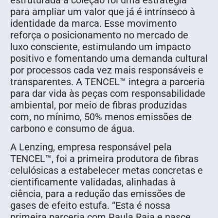
estruturada à coleção foi uma estratégia
para ampliar um valor que já é intrínseco à
identidade da marca. Esse movimento
reforça o posicionamento no mercado de
luxo consciente, estimulando um impacto
positivo e fomentando uma demanda cultural
por processos cada vez mais responsáveis e
transparentes. A TENCEL™ integra a parceria
para dar vida às peças com responsabilidade
ambiental, por meio de fibras produzidas
com, no mínimo, 50% menos emissões de
carbono e consumo de água.
A Lenzing, empresa responsável pela
TENCEL™, foi a primeira produtora de fibras
celulósicas a estabelecer metas concretas e
cientificamente validadas, alinhadas à
ciência, para a redução das emissões de
gases de efeito estufa. “Esta é nossa
primeira parceria com Paula Raia e nasce