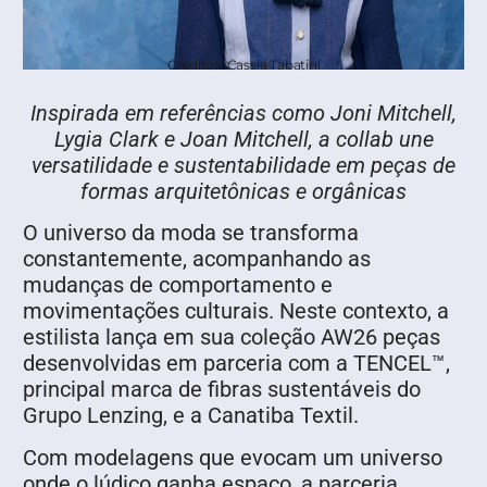
Créditos: Cassia Tabatini
Inspirada em referências como Joni Mitchell,
Lygia Clark e Joan Mitchell, a collab une
versatilidade e sustentabilidade em peças de
formas arquitetônicas e orgânicas
O universo da moda se transforma
constantemente, acompanhando as
mudanças de comportamento e
movimentações culturais. Neste contexto, a
estilista lança em sua coleção AW26 peças
desenvolvidas em parceria com a TENCEL™,
principal marca de fibras sustentáveis do
Grupo Lenzing, e a Canatiba Textil.
Com modelagens que evocam um universo
onde o lúdico ganha espaço, a parceria