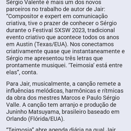
Sérgio Valente é mais um dos novos
parceiros no trabalho de autor de Jair:
“Compositor e expert em comunicação
criativa, tive o prazer de conhecer o Sérgio
durante o Festival SXSW 2023, tradicional
evento criativo que acontece todos os anos
em Austin (Texas/EUA). Nos conectamos
criativamente quase que instantaneamente e
Sérgio me apresentou três letras que
prontamente musiquei. ‘Teimosia’ está entre
elas”, conta.
Para Jair, musicalmente, a canção remete a
influências melódicas, harmônicas e rítmicas
da obra dos mestres Marcos e Paulo Sérgio
Valle. A canção tem arranjo e produção de
Juninho Matsuyama, brasileiro baseado em
Orlando (Flórida/EUA).
“Teimosia” abre agenda diária na qual Jair