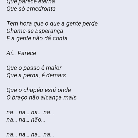
Que parece eterna
Que só amedronta
Tem hora que o que a gente perde
Chama-se Esperança
E a gente não dá conta
Aí… Parece
Que o passo é maior
Que a perna, é demais
Que o chapéu está onde
O braço não alcança mais
na… na… na… na…
na… na… não…
na… na… na… na…