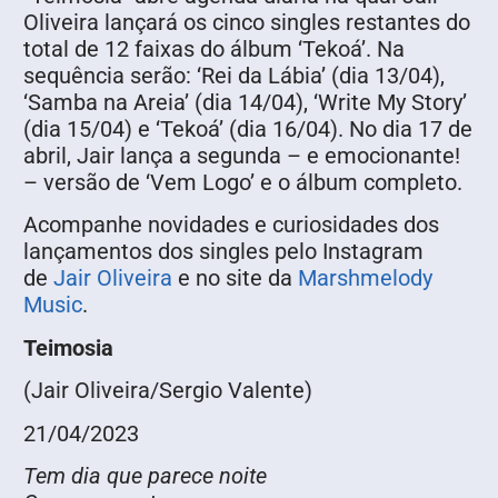
Oliveira lançará os cinco singles restantes do
total de 12 faixas do álbum ‘Tekoá’. Na
sequência serão: ‘Rei da Lábia’ (dia 13/04),
‘Samba na Areia’ (dia 14/04), ‘Write My Story’
(dia 15/04) e ‘Tekoá’ (dia 16/04). No dia 17 de
abril, Jair lança a segunda – e emocionante!
– versão de ‘Vem Logo’ e o álbum completo.
Acompanhe novidades e curiosidades dos
lançamentos dos singles pelo Instagram
de
Jair Oliveira
e no site da
Marshmelody
Music
.
Teimosia
(Jair Oliveira/Sergio Valente)
21/04/2023
Tem dia que parece noite