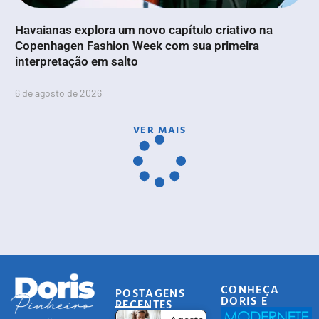
Havaianas explora um novo capítulo criativo na
Copenhagen Fashion Week com sua primeira
interpretação em salto
6 de agosto de 2026
VER MAIS
CONHEÇA
POSTAGENS
DORIS E
RECENTES
EQUIPE