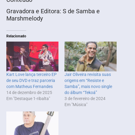
Gravadora e Editora: S de Samba e
Marshmelody
Relacionado
Kart Love lança terceiro EP
Jair Oliveira revisita suas
de seu DVD e traz parceria
origens em “Resiste e
com Matheus Fernandes
Samba”, mais novo single
14 de dezembro de 2025
do álbum “Tekoá”
Em "Destaque 1-ribalta"
3 de fevereiro de 2024
Em "Música"