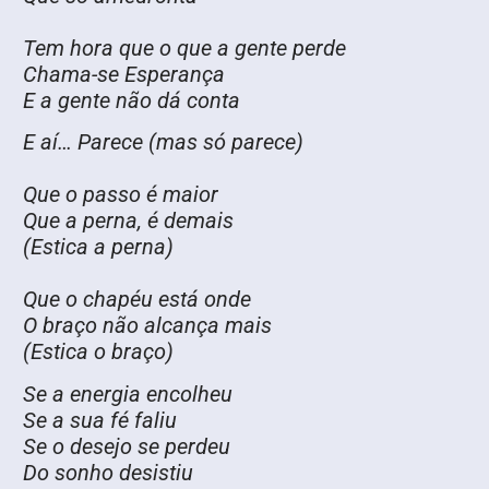
Tem hora que o que a gente perde
Chama-se Esperança
E a gente não dá conta
E aí… Parece (mas só parece)
Que o passo é maior
Que a perna, é demais
(Estica a perna)
Que o chapéu está onde
O braço não alcança mais
(Estica o braço)
Se a energia encolheu
Se a sua fé faliu
Se o desejo se perdeu
Do sonho desistiu