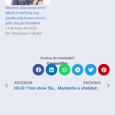
Maurício Dias lança novo
álbum e reafirma sua
paixão pela bossa nova e
pela canção brasileira
15 de maio de 2026
Em "Destaque 1-ribalta"
Gostou do conteúdo?
Compartilhe:
ANTERIOR
PRÓXIMO
HOJE ! Tem show ‘Bahia Cura e Ramayana’ no Rio Vermelho
Mantenha a vitalidade dos músculos durante o processo de envelhecimento