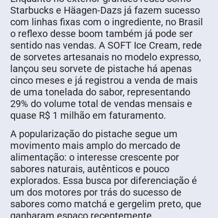
Starbucks e Häagen-Dazs já fazem sucesso
com linhas fixas com o ingrediente, no Brasil
o reflexo desse boom também já pode ser
sentido nas vendas. A SOFT Ice Cream, rede
de sorvetes artesanais no modelo expresso,
lançou seu sorvete de pistache há apenas
cinco meses e já registrou a venda de mais
de uma tonelada do sabor, representando
29% do volume total de vendas mensais e
quase R$ 1 milhão em faturamento.
A popularização do pistache segue um
movimento mais amplo do mercado de
alimentação: o interesse crescente por
sabores naturais, autênticos e pouco
explorados. Essa busca por diferenciação é
um dos motores por trás do sucesso de
sabores como matchá e gergelim preto, que
ganharam espaço recentemente.