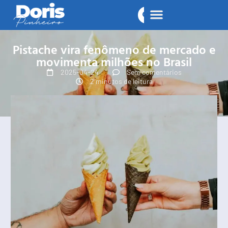
Pistache vira fenômeno de mercado e
movimenta milhões no Brasil
2025-04-24
Sem comentários
2 minutos de leitura