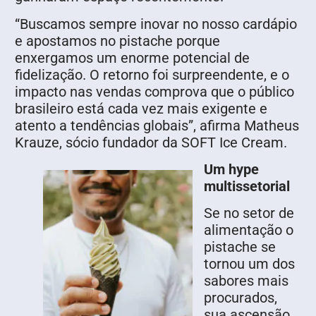
“Buscamos sempre inovar no nosso cardápio
e apostamos no pistache porque
enxergamos um enorme potencial de
fidelização. O retorno foi surpreendente, e o
impacto nas vendas comprova que o público
brasileiro está cada vez mais exigente e
atento a tendências globais”, afirma Matheus
Krauze, sócio fundador da SOFT Ice Cream.
Um hype
multissetorial
Se no setor de
alimentação o
pistache se
tornou um dos
sabores mais
procurados,
sua ascensão