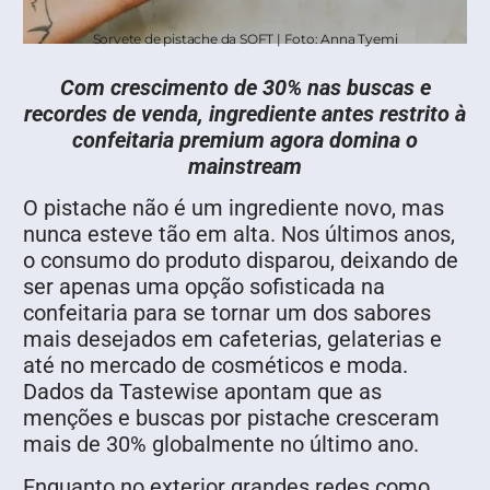
Sorvete de pistache da SOFT | Foto: Anna Tyemi
Com crescimento de 30% nas buscas e
recordes de venda, ingrediente antes restrito à
confeitaria premium agora domina o
mainstream
O pistache não é um ingrediente novo, mas
nunca esteve tão em alta. Nos últimos anos,
o consumo do produto disparou, deixando de
ser apenas uma opção sofisticada na
confeitaria para se tornar um dos sabores
mais desejados em cafeterias, gelaterias e
até no mercado de cosméticos e moda.
Dados da Tastewise apontam que as
menções e buscas por pistache cresceram
mais de 30% globalmente no último ano.
Enquanto no exterior grandes redes como