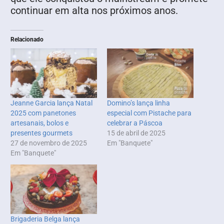
continuar em alta nos próximos anos.
Relacionado
Jeanne Garcia lança Natal
Domino’s lança linha
2025 com panetones
especial com Pistache para
artesanais, bolos e
celebrar a Páscoa
presentes gourmets
15 de abril de 2025
27 de novembro de 2025
Em "Banquete"
Em "Banquete"
Brigaderia Belga lança