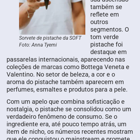
também se
reflete em
outros
segmentos. O
tom verde
Sorvete de pistache da SOFT
pistache foi
Foto: Anna Tyemi
destaque em
passarelas internacionais, aparecendo nas
coleções de marcas como Bottega Veneta e
Valentino. No setor de beleza, a cor e o
aroma do pistache também aparecem em
perfumes, esmaltes e produtos para a pele.
Com um apelo que combina sofisticação e
nostalgia, o pistache se consolidou como um
verdadeiro fenômeno de consumo. Se o
ingrediente era, até pouco tempo atrás, um
item de nicho, os números recentes mostram
que ele conquistou o mainstream e promete