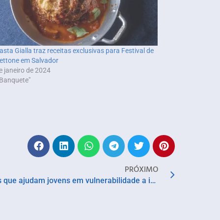
asta Gialla traz receitas exclusivas para Festival de
ettone em Salvador
e janeiro de 2024
Banquete"
PRÓXIMO
Conheça quatro projetos sociais que ajudam jovens em vulnerabilidade a ingressar no mercado de trabalho