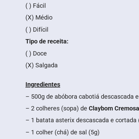
( ) Fácil
(X) Médio
( ) Difícil
Tipo de receita:
( ) Doce
(X) Salgada
Ingredientes
– 500g de abóbora cabotiá descascada e
– 2 colheres (sopa) de
Claybom Cremosa
– 1 batata asterix descascada e cortada 
– 1 colher (chá) de sal (5g)