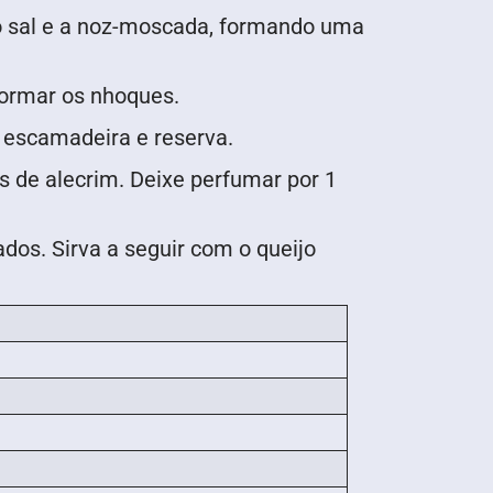
a, o sal e a noz-moscada, formando uma
formar os nhoques.
 escamadeira e reserva.
s de alecrim. Deixe perfumar por 1
dos. Sirva a seguir com o queijo