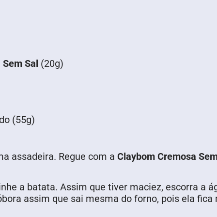
 Sem Sal
(20g)
do (55g)
ma assadeira. Regue com a
Claybom Cremosa Sem
inhe a batata. Assim que tiver maciez, escorra a 
bora assim que sai mesma do forno, pois ela fica