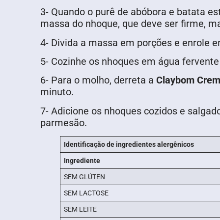
3- Quando o purê de abóbora e batata est
massa do nhoque, que deve ser firme, m
4- Divida a massa em porções e enrole e
5- Cozinhe os nhoques em água fervente 
6- Para o molho, derreta a
Claybom Crem
minuto.
7- Adicione os nhoques cozidos e salgad
parmesão.
Identificação de ingredientes alergênicos
Ingrediente
SEM GLÚTEN
SEM LACTOSE
SEM LEITE