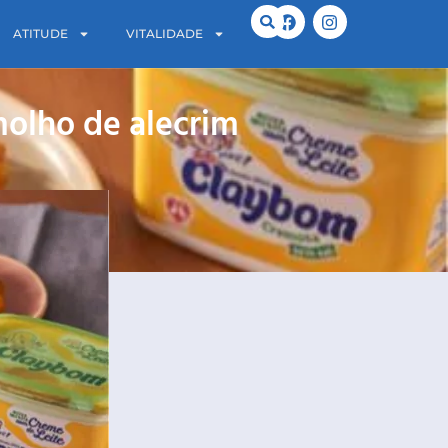
ATITUDE
VITALIDADE
olho de alecrim