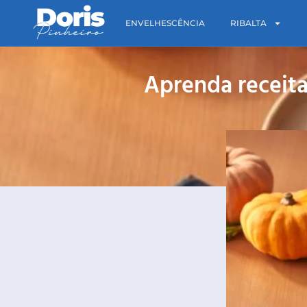
ENVELHESCÊNCIA
RIBALTA
Aprenda receit