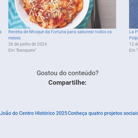
a
Receita de Nhoque da Fortuna para saborear todos os
La P
meses
Polp
26 de junho de 2024
12 d
Em "Banquete"
Em "
Gostou do conteúdo?
Compartilhe:
o João do Centro Histórico 2025