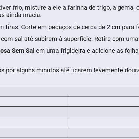
iver frio, misture a ele a farinha de trigo, a gem
as ainda macia.
m tiras. Corte em pedaços de cerca de 2 cm para 
com sal até subirem à superfície. Retire com uma
osa Sem Sal
em uma frigideira e adicione as folha
os por alguns minutos até ficarem levemente doura