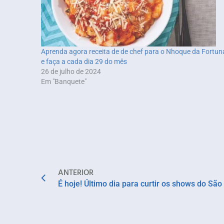
Aprenda agora receita de de chef para o Nhoque da Fortun
e faça a cada dia 29 do mês
26 de julho de 2024
Em "Banquete"
ANTERIOR
É hoje! Último dia para curtir os shows do Sã