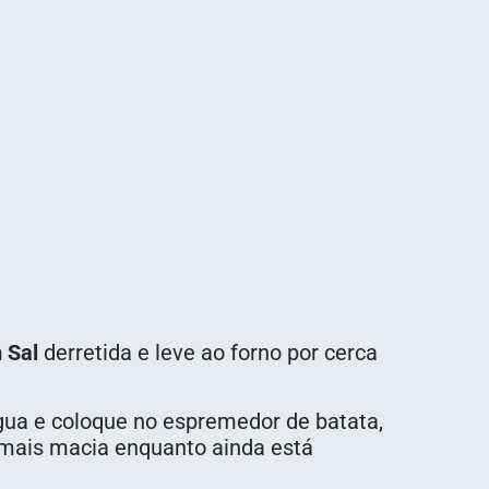
 Sal
derretida e leve ao forno por cerca
água e coloque no espremedor de batata,
 mais macia enquanto ainda está