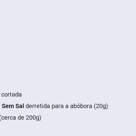
 cortada
 Sem Sal
derretida para a abóbora (20g)
(cerca de 200g)