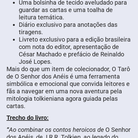
Uma bolsinha de tecido aveludado para
guardar as cartas e uma toalha de
leitura temática.
Diário exclusivo para anotações das
tiragens.
Livreto exclusivo para a edição brasileira
com nota do editor, apresentação de
César Machado e prefácio de Reinaldo
José Lopes.
Mais do que um item de colecionador, O Tarô
de O Senhor dos Anéis é uma ferramenta
simbólica e emocional que convida leitores e
fãs a navegar em uma nova aventura pela
mitologia tolkieniana agora guiada pelas
cartas.
Trecho do livro:
“
Ao combinar os contos heroicos de
O Senhor
dos Anéis
, de
J.R.R. Tolkien
, ao legado do