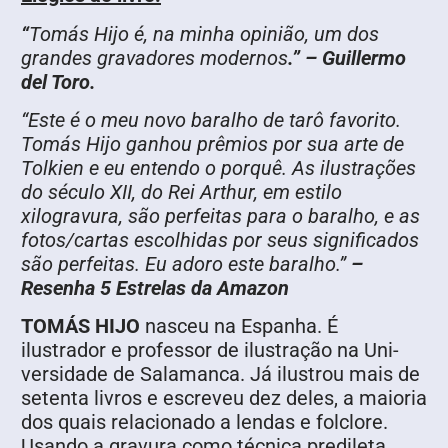
“
Tomás Hijo é, na minha opinião, um dos
grandes gravadores modernos
.” – Guillermo
del Toro.
“Este é o meu novo baralho de tarô favorito.
Tomás Hijo ganhou prêmios por sua arte de
Tolkien e eu entendo o porquê. As ilustrações
do século XII, do Rei Arthur, em estilo
xilogravura, são perfeitas para o baralho, e as
fotos/cartas escolhidas por seus significados
são perfeitas. Eu adoro este baralho.”
–
Resenha 5 Estrelas da Amazon
TOMÁS HIJO
nasceu na Espanha. É
ilustrador e professor de ilustração na Uni­
versidade de Salamanca. Já ilustrou mais de
setenta livros e escreveu dez deles, a maioria
dos quais relacionado a lendas e folclore.
Usando a gravura como técnica predileta,