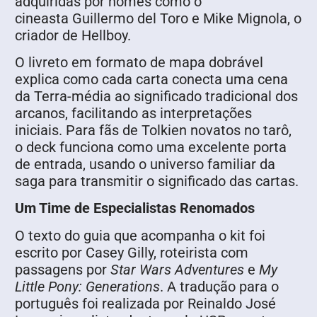
adquiridas por nomes como o
cineasta Guillermo del Toro e Mike Mignola, o
criador de Hellboy.
O livreto em formato de mapa dobrável
explica como cada carta conecta uma cena
da Terra-média ao significado tradicional dos
arcanos, facilitando as interpretações
iniciais. Para fãs de Tolkien novatos no tarô,
o deck funciona como uma excelente porta
de entrada, usando o universo familiar da
saga para transmitir o significado das cartas.
Um Time de Especialistas Renomados
O texto do guia que acompanha o kit foi
escrito por Casey Gilly, roteirista com
passagens por
Star Wars Adventures
e
My
Little Pony: Generations
. A tradução para o
português foi realizada por Reinaldo José