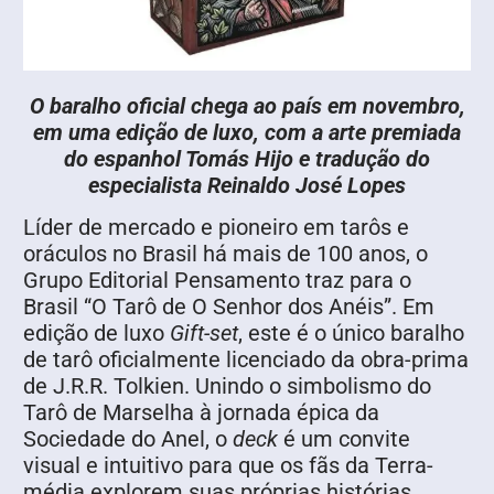
O baralho oficial chega ao país em novembro,
em uma edição de luxo, com a arte premiada
do espanhol Tomás Hijo e tradução do
especialista Reinaldo José Lopes
Líder de mercado e pioneiro em tarôs e
oráculos no Brasil há mais de 100 anos, o
Grupo Editorial Pensamento traz para o
Brasil “O Tarô de O Senhor dos Anéis”. Em
edição de luxo
Gift-set
, este é o único baralho
de tarô oficialmente licenciado da obra-prima
de J.R.R. Tolkien. Unindo o simbolismo do
Tarô de Marselha à jornada épica da
Sociedade do Anel, o
deck
é um convite
visual e intuitivo para que os fãs da Terra-
média explorem suas próprias histórias.