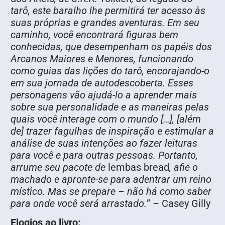
tarô, este baralho lhe permitirá ter acesso às
suas próprias e grandes aventuras. Em seu
caminho, você encontrará figuras bem
conhecidas, que desempenham os papéis dos
Arcanos Maiores e Menores, funcionando
como guias das lições do tarô, encorajando-o
em sua jornada de autodescoberta. Esses
personagens vão ajudá-lo a aprender mais
sobre sua personalidade e as maneiras pelas
quais você interage com o mundo […], [além
de] trazer fagulhas de inspiração e estimular a
análise de suas intenções ao fazer leituras
para você e para outras pessoas. Portanto,
arrume seu pacote de
lembas bread
, afie o
machado e apronte-se para adentrar um reino
místico. Mas se prepare – não há como saber
para onde você será arrastado.
”
–
Casey Gilly
Elogios ao livro: