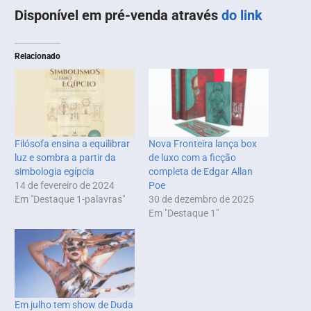
Disponível em pré-venda através
do link
Relacionado
Filósofa ensina a equilibrar
Nova Fronteira lança box
luz e sombra a partir da
de luxo com a ficção
simbologia egípcia
completa de Edgar Allan
14 de fevereiro de 2024
Poe
Em "Destaque 1-palavras"
30 de dezembro de 2025
Em "Destaque 1"
Em julho tem show de Duda