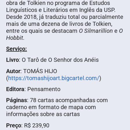
obra de Tolkien no programa de Estudos
Linguísticos e Literários em Inglês da USP.
Desde 2018, já traduziu total ou parcialmente
mais de uma dezena de livros de Tolkien,
entre os quais se destacam
O Silmarillion
e
O
Hobbit
.
Serviço:
Livro
: O Tarô de O Senhor dos Anéis
Autor
: TOMÁS HIJO
(
https://tomashijoart.bigcartel.com/
)
Editora
: Pensamento
Páginas
: 78 cartas acompanhadas com
caderno em formato de mapa com
informações sobre as cartas
Preço
: R$ 239,90