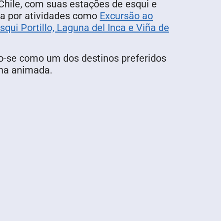
Chile, com suas estações de esqui e
da por atividades como
Excursão ao
squi Portillo, Laguna del Inca e Viña de
do-se como um dos destinos preferidos
rna animada.