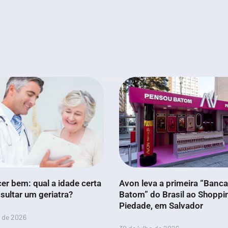
er bem: qual a idade certa
Avon leva a primeira “Banc
sultar um geriatra?
Batom” do Brasil ao Shoppi
Piedade, em Salvador
o de 2026