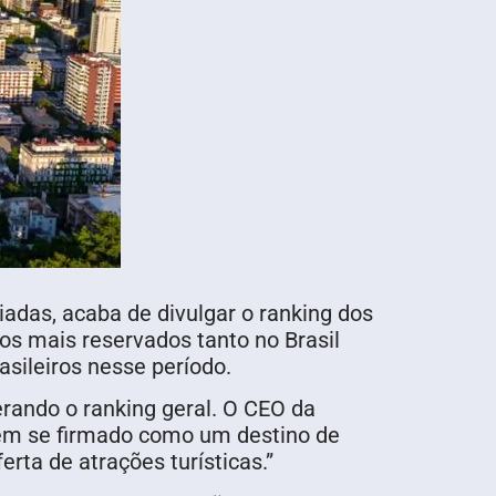
uiadas, acaba de divulgar o ranking dos
os mais reservados tanto no Brasil
asileiros nesse período.
erando o ranking geral. O CEO da
 tem se firmado como um destino de
rta de atrações turísticas.”