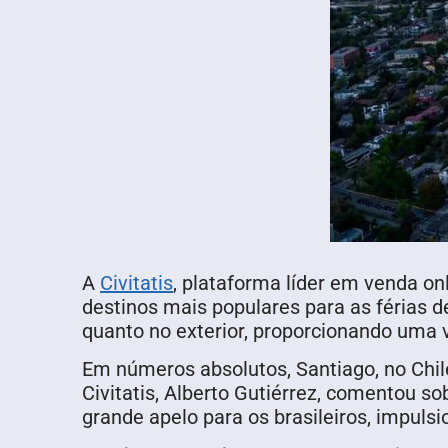
A
Civitatis
, plataforma líder em venda onl
destinos mais populares para as férias d
quanto no exterior, proporcionando uma 
Em números absolutos, Santiago, no Chil
Civitatis, Alberto Gutiérrez, comentou s
grande apelo para os brasileiros, impuls