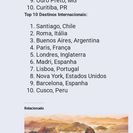
Ouro Preto, MG
Curitiba, PR
Top 10 Destinos Internacionais:
Santiago, Chile
Roma, Itália
Buenos Aires, Argentina
Paris, França
Londres, Inglaterra
Madri, Espanha
Lisboa, Portugal
Nova York, Estados Unidos
Barcelona, Espanha
Cusco, Peru
Relacionado