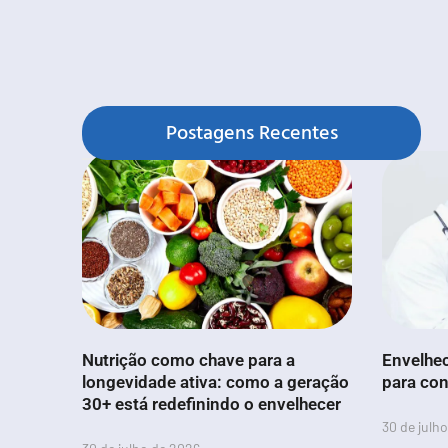
Postagens Recentes
Nutrição como chave para a
Envelhec
longevidade ativa: como a geração
para con
30+ está redefinindo o envelhecer
30 de julh