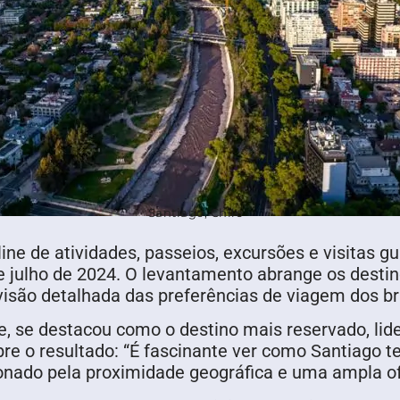
Santiago, Chile
ine de atividades, passeios, excursões e visitas g
e julho de 2024. O levantamento abrange os destin
visão detalhada das preferências de viagem dos br
e, se destacou como o destino mais reservado, lid
obre o resultado: “É fascinante ver como Santiago
ionado pela proximidade geográfica e uma ampla ofe