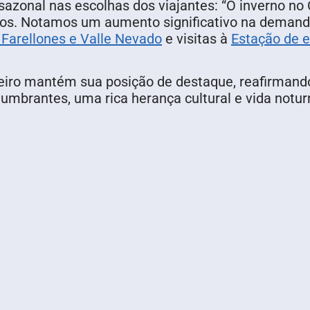
azonal nas escolhas dos viajantes: “O inverno no 
eiros. Notamos um aumento significativo na deman
 Farellones e Valle Nevado
e visitas à
Estação de e
aneiro mantém sua posição de destaque, reafirman
umbrantes, uma rica herança cultural e vida notu