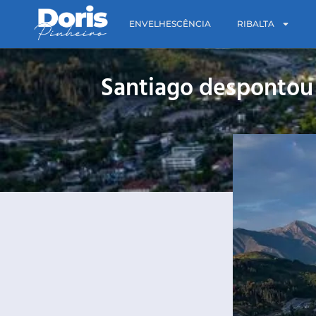
ENVELHESCÊNCIA
RIBALTA
Santiago despontou 