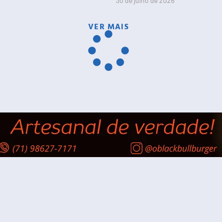
30 de julho de 2026
VER MAIS