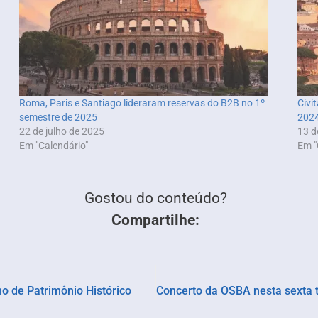
Roma, Paris e Santiago lideraram reservas do B2B no 1º
Civi
semestre de 2025
202
22 de julho de 2025
13 d
Em "Calendário"
Em "
Gostou do conteúdo?
Compartilhe:
o de Patrimônio Histórico