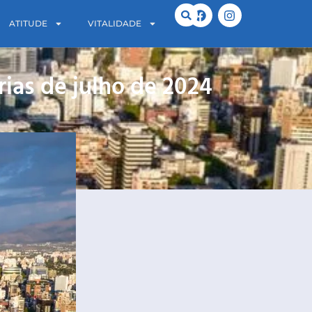
ATITUDE
VITALIDADE
ias de julho de 2024