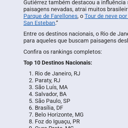
Gutiérrez também destacou a influência s
paisagens nevadas, atrai muitos brasil
Parque de Farellones
, o
Tour de neve por
San Esteban
.”
Entre os destinos nacionais, o Rio de J
para aqueles que buscam paisagens desl
Confira os rankings completos:
Top 10 Destinos Nacionais:
Rio de Janeiro, RJ
Paraty, RJ
São Luís, MA
Salvador, BA
São Paulo, SP
Brasília, DF
Belo Horizonte, MG
Foz do Iguaçu, PR