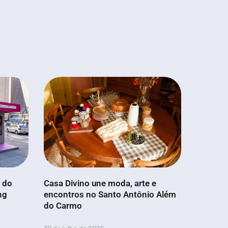
a do
Casa Divino une moda, arte e
ng
encontros no Santo Antônio Além
do Carmo