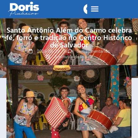
Santo Antônio Além do Carmo celebra
fé, forró e tradição no Centro Histórico
de Salvador
2026-05-29
Sem comentários
3 minutos de leitura