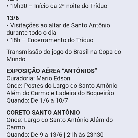
• 19h30 – Início da 2ª noite do Tríduo
13/6
• Visitações ao altar de Santo Antônio
durante todo o dia
• 18h – Encerramento do Tríduo
Transmissão do jogo do Brasil na Copa do
Mundo
EXPOSIÇÃO AÉREA “ANTÔNIOS”
Curadoria: Mario Edson
Onde: Postes do Largo do Santo Antônio
Além do Carmo e Ladeira do Boqueirão
Quando: De 1/6 a 10/7
CORETO SANTO ANTÔNIO
Onde: Largo do Santo Antônio Além do
Carmo
Quando: De 9 a 13/6 | 21h às 23h30