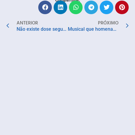
ANTERIOR
PRÓXIMO
Não existe dose segura de anabolizantes para ganho de massa muscular”, alerta professor de Medicina
Musical que homenageia Elza Soares promove sessão especial para mulheres em vulnerabilidade em Salvador