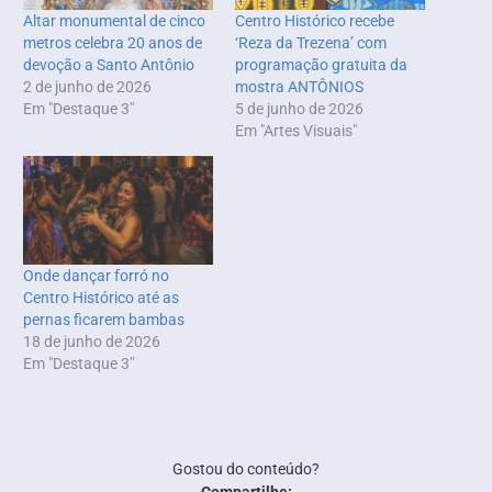
Altar monumental de cinco
Centro Histórico recebe
metros celebra 20 anos de
‘Reza da Trezena’ com
devoção a Santo Antônio
programação gratuita da
2 de junho de 2026
mostra ANTÔNIOS
Em "Destaque 3"
5 de junho de 2026
Em "Artes Visuais"
Onde dançar forró no
Centro Histórico até as
pernas ficarem bambas
18 de junho de 2026
Em "Destaque 3"
Gostou do conteúdo?
Compartilhe: