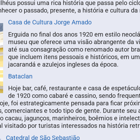
Ilhéus possui uma rica história que passa pelo ciclo
hecer o passado, presente, a história e cultura da 
Casa de Cultura Jorge Amado
Erguida no final dos anos 1920 em estilo neoclá
museu que oferece uma visão abrangente da vi
até sua consagração como renomado autor bras
que incluem itens pessoais e históricos, em u
jacarandá e azulejos ingleses da época.
Bataclan
Hoje bar, café, restaurante e casa de espetácul
de 1920 como cabaré e cassino, sendo frequen
oje, foi estrategicamente pensada para ficar próxi
, comerciantes e todo tipo de gente. Durante seu 
o cacau, jagunços, marinheiros, boêmios e intelect
al visitado por turistas interessados na história r
Catedral de São Sebastião