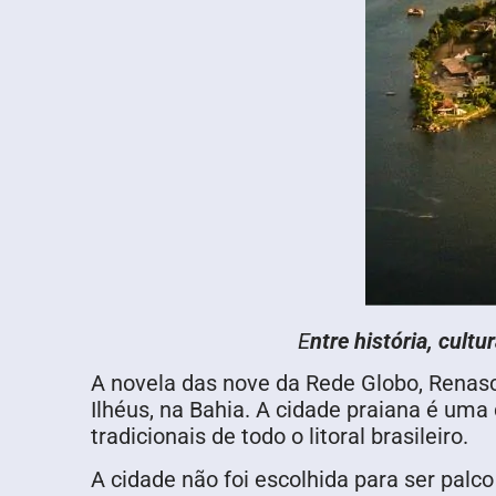
E
ntre história, cult
A novela das nove da Rede Globo, Renasc
Ilhéus, na Bahia. A cidade praiana é um
tradicionais de todo o litoral brasileiro.
A cidade não foi escolhida para ser palc