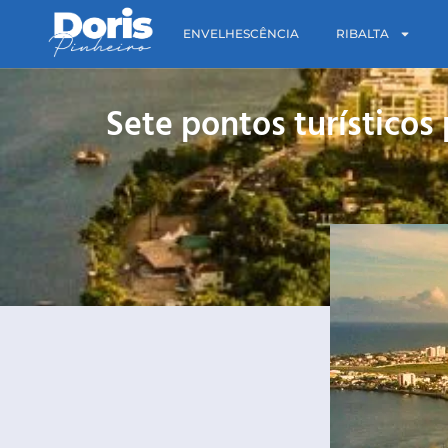
ENVELHESCÊNCIA
RIBALTA
Sete pontos turísticos