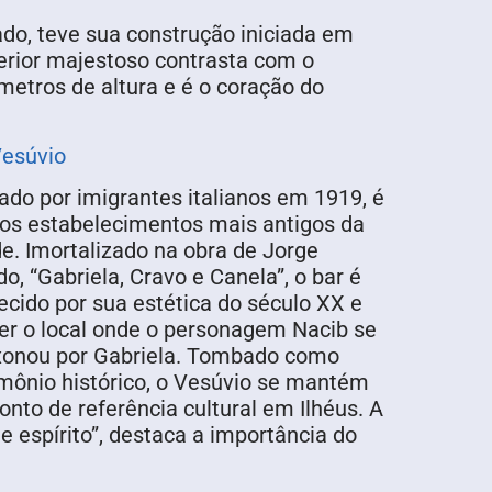
do, teve sua construção iniciada em
erior majestoso contrasta com o
8 metros de altura e é o coração do
Vesúvio
ado por imigrantes italianos em 1919, é
os estabelecimentos mais antigos da
e. Imortalizado na obra de Jorge
, “Gabriela, Cravo e Canela”, o bar é
cido por sua estética do século XX e
ser o local onde o personagem Nacib se
xonou por Gabriela. Tombado como
imônio histórico, o Vesúvio se mantém
nto de referência cultural em Ilhéus. A
 espírito”, destaca a importância do