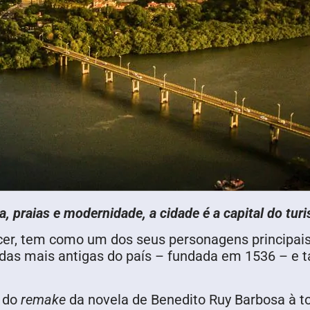
ura, praias e modernidade, a cidade é a capital do tu
er, tem como um dos seus personagens principais 
a das mais antigas do país – fundada em 1536 – 
o do
remake
da novela de Benedito Ruy Barbosa à t