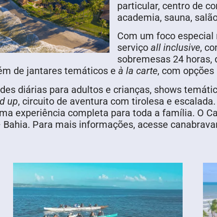
particular, centro de c
academia, sauna, salão 
Com um foco especial 
serviço
all inclusive
, c
sobremesas 24 horas, d
lém de jantares temáticos e
à la carte
, com opções 
s diárias para adultos e crianças, shows temátic
d up
, circuito de aventura com tirolesa e escalada
ma experiência completa para toda a família. O Ca