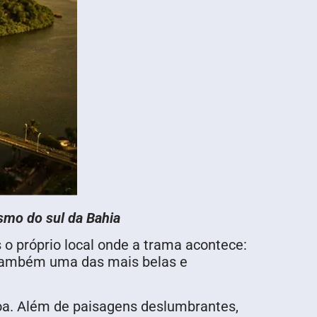
rismo do sul da Bahia
o próprio local onde a trama acontece:
e também uma das mais belas e
oa. Além de paisagens deslumbrantes,