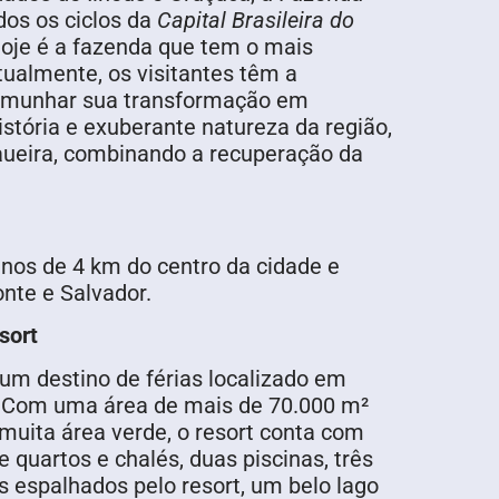
dos os ciclos da
Capital Brasileira do
hoje é a fazenda que tem o mais
ualmente, os visitantes têm a
stemunhar sua transformação em
stória e exuberante natureza da região,
aueira, combinando a recuperação da
nos de 4 km do centro da cidade e
onte e Salvador.
sort
um destino de férias localizado em
a. Com uma área de mais de 70.000 m²
 muita área verde, o resort conta com
quartos e chalés, duas piscinas, três
s espalhados pelo resort, um belo lago