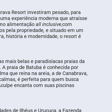
Brava Resort investiram pesado, para
om uma experiência moderna que atraísse
como alimentação
all inclusive
,com
os pela propriedade
,
e situado em um
a, história e modernidade, o resort é
as mais belas e paradisíacas praias da
. A praia de Batuba é conhecida por
alma que reina na areia, a de Canabrava,
calmas, é perfeita para quem busca
 Acuípe encanta com suas piscinas
dades de Ilhéus e Uruçuca, a Fazenda