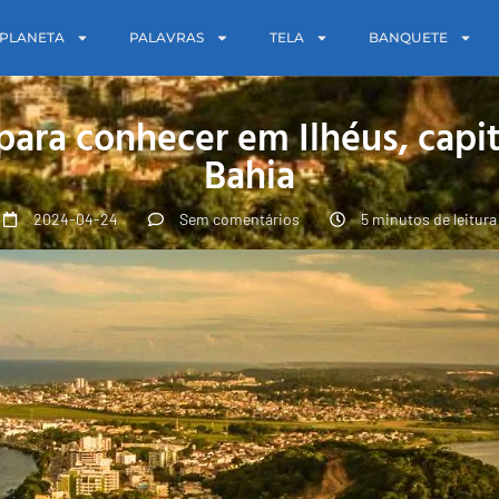
PLANETA
PALAVRAS
TELA
BANQUETE
 para conhecer em Ilhéus, capit
Bahia
2024-04-24
Sem comentários
5 minutos de leitura