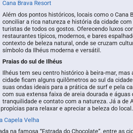
Cana Brava Resort
Além dos pontos históricos, locais como o Cana 
conciliar a rica natureza e história da cidade c
turistas de todos os gostos. Oferecendo luxos 
restaurantes típicos, modernos, e bares espalhad
contexto de beleza natural, onde se cruzam cultur
símbolo da Ilhéus moderna e versátil.
Praias do sul de Ilhéus
Ilhéus tem seu centro histórico à beira-mar, mas 
cidade ficam alguns quilômetros ao sul da cidade
suas ondas ideais para a prática de surf e pela c
com sua extensa faixa de areia dourada e águas 
tranquilidade e contato com a natureza. Já a de
ropícias para relaxar e apreciar a beleza do local.
a Capela Velha
ada na famosa “Estrada do Chocolate”, entre as ci