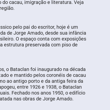
 do cacau, imigração e literatura. Veja
região.
ssico pelo pai do escritor, hoje é um
da de Jorge Amado, desde sua infância
ileiro. O espaço conta com exposições
ma estrutura preservada com piso de
os, o Bataclan foi inaugurado na década
tado e mantido pelos coronéis de cacau
mo ao antigo porto e da antiga feira da
apogeu, entre 1926 e 1938, o Bataclan
uais. Fechado nos anos 1950, o edifício
etratada nas obras de Jorge Amado.