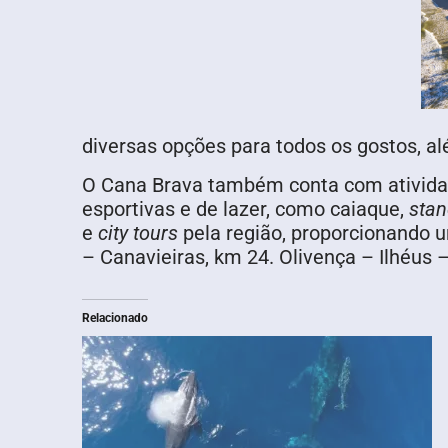
diversas opções para todos os gostos, a
O Cana Brava também conta com atividade
esportivas e de lazer, como caiaque,
stan
e
city tours
pela região, proporcionando u
Relacionado