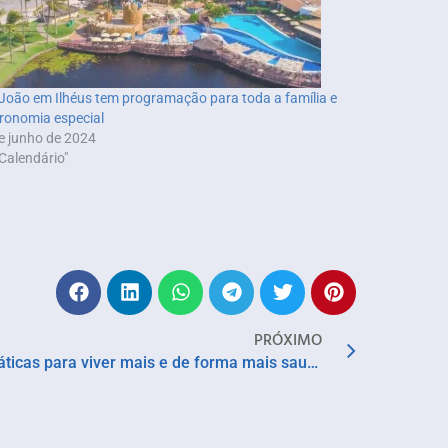
João em Ilhéus tem programação para toda a família e
ronomia especial
e junho de 2024
Calendário"
PRÓXIMO
Longevidade: confira 6 dicas práticas para viver mais e de forma mais saudável