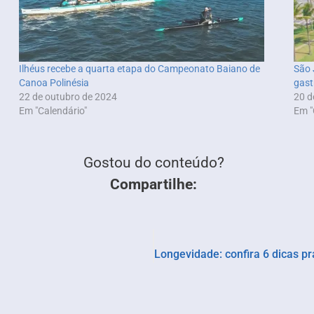
Ilhéus recebe a quarta etapa do Campeonato Baiano de
São 
Canoa Polinésia
gast
22 de outubro de 2024
20 d
Em "Calendário"
Em "
Gostou do conteúdo?
Compartilhe: