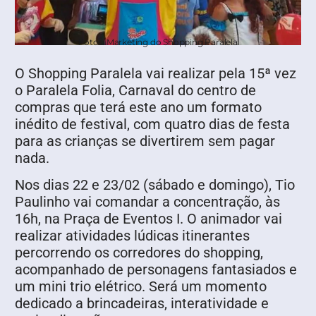
Fotos: Marketing do Shopping Paralela
O Shopping Paralela vai realizar pela 15ª vez
o Paralela Folia, Carnaval do centro de
compras que terá este ano um formato
inédito de festival, com quatro dias de festa
para as crianças se divertirem sem pagar
nada.
Nos dias 22 e 23/02 (sábado e domingo), Tio
Paulinho vai comandar a concentração, às
16h, na Praça de Eventos I. O animador vai
realizar atividades lúdicas itinerantes
percorrendo os corredores do shopping,
acompanhado de personagens fantasiados e
um mini trio elétrico. Será um momento
dedicado a brincadeiras, interatividade e