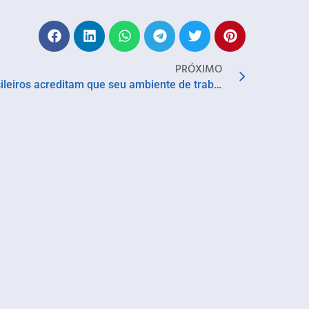
PRÓXIMO
3 em cada 10 profissionais brasileiros acreditam que seu ambiente de trabalho é inclusivo