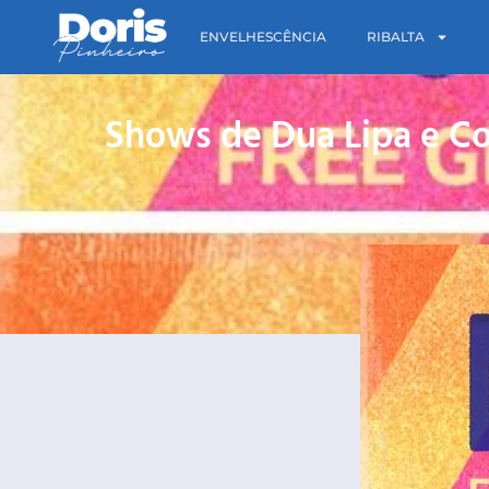
ENVELHESCÊNCIA
RIBALTA
Shows de Dua Lipa e Co