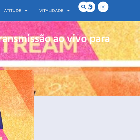
ATITUDE
VITALIDADE
ransmissão ao vivo para