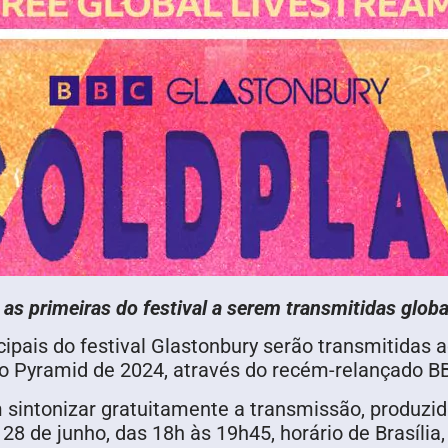
as primeiras do festival a serem transmitidas glo
cipais do festival Glastonbury serão transmitidas 
co Pyramid de 2024, através do recém-relançado 
intonizar gratuitamente a transmissão, produzida 
28 de junho, das 18h às 19h45, horário de Brasília