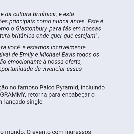
 da cultura britânica, e esta
ões principais como nunca antes. Este é
omo o Glastonbury, para fãs em nossas
tura britânica onde quer que estejam
”.
ra você, e estamos incrivelmente
val de Emily e Michael Eavis todos os
ão emocionante à nossa oferta,
portunidade de vivenciar essas
ção no famoso Palco Pyramid, incluindo
s GRAMMY, retorna para encabeçar o
m-lançado single
o do mundo. O evento com ingressos