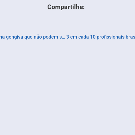
Compartilhe:
Especialista revela cinco sinais de problemas na gengiva que não podem ser ignorados