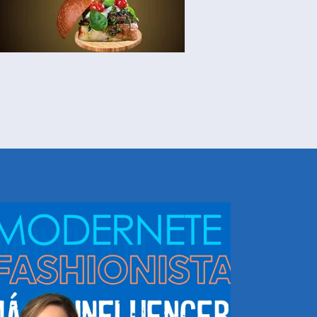
NHEÇA DORIS E EQUIPE