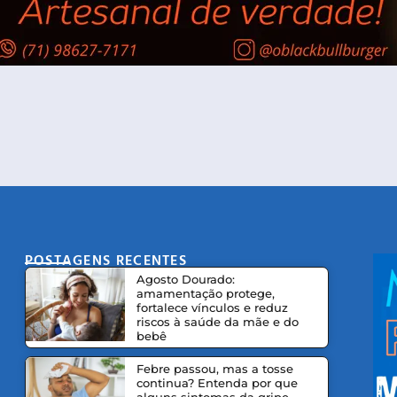
POSTAGENS RECENTES
CO
Agosto Dourado:
amamentação protege,
fortalece vínculos e reduz
riscos à saúde da mãe e do
bebê
Febre passou, mas a tosse
continua? Entenda por que