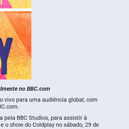
balmente no BBC.com
ao vivo para uma audiência global, com
BBC.com.
pela BBC Studios, para assistir à
, e o show do Coldplay no sábado, 29 de