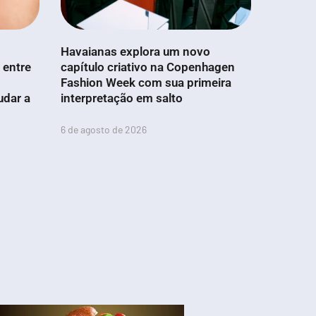
Havaianas explora um novo
 entre
capítulo criativo na Copenhagen
Fashion Week com sua primeira
udar a
interpretação em salto
6 de agosto de 2026