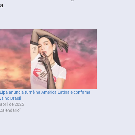
a.
Lipa anuncia turnê na América Latina e confirma
s no Brasil
 abril de 2025
Calendário"