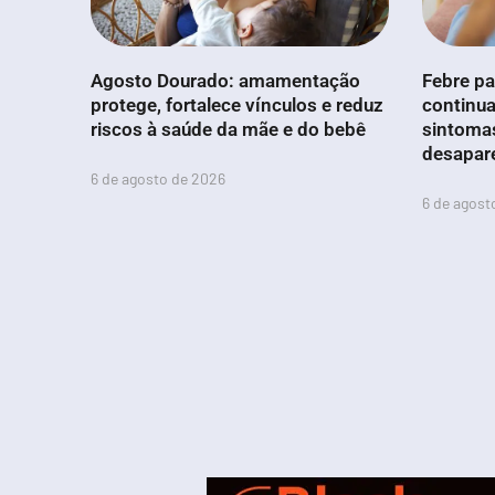
Agosto Dourado: amamentação
Febre pa
protege, fortalece vínculos e reduz
continua
riscos à saúde da mãe e do bebê
sintoma
desapar
6 de agosto de 2026
6 de agost