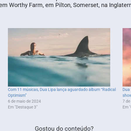
em Worthy Farm, em Pilton, Somerset, na Inglaterr
Com 11 músicas, Dua Lipa lança aguardado álbum “Radical
Dua 
Optimism”
show
6 de maio de 2024
7 de
Em "Destaque 3"
Em "
Gostou do conteúdo?