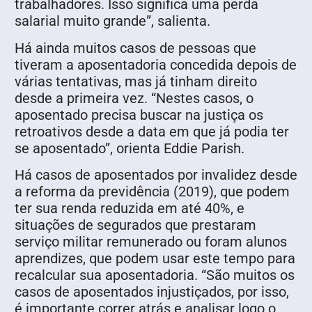
trabalhadores. Isso significa uma perda
salarial muito grande”, salienta.
Há ainda muitos casos de pessoas que
tiveram a aposentadoria concedida depois de
várias tentativas, mas já tinham direito
desde a primeira vez. “Nestes casos, o
aposentado precisa buscar na justiça os
retroativos desde a data em que já podia ter
se aposentado”, orienta Eddie Parish.
Há casos de aposentados por invalidez desde
a reforma da previdência (2019), que podem
ter sua renda reduzida em até 40%, e
situações de segurados que prestaram
serviço militar remunerado ou foram alunos
aprendizes, que podem usar este tempo para
recalcular sua aposentadoria. “São muitos os
casos de aposentados injustiçados, por isso,
é importante correr atrás e analisar logo o