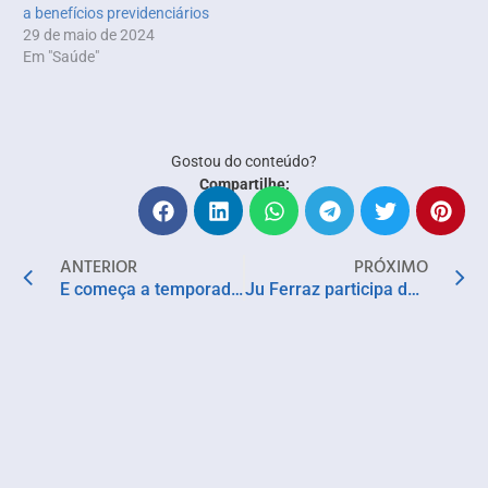
a benefícios previdenciários
29 de maio de 2024
Em "Saúde"
Gostou do conteúdo?
Compartilhe:
ANTERIOR
PRÓXIMO
E começa a temporada de forró em Salvador!
Ju Ferraz participa de lançamento da temporada de moda do SSA Shopping