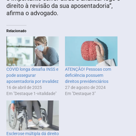
direito à revisão da sua aposentadoria”,
afirma o advogado.
Relacionado
COVID longa desafia INSS e
ATENÇÃO! Pessoas com
pode assegurar
deficiência possuem
aposentadoria por invalidez
direitos previdenciários
16 de abril de 2025
27 de agosto de 2024
Em "Destaque 1-vitalidade"
Em "Destaque 3"
Esclerose múltipla dá direito