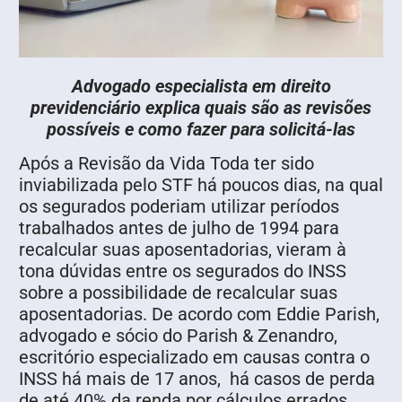
Advogado especialista em direito
previdenciário explica quais são as revisões
possíveis e como fazer para solicitá-las
Após a Revisão da Vida Toda ter sido
inviabilizada pelo STF há poucos dias, na qual
os segurados poderiam utilizar períodos
trabalhados antes de julho de 1994 para
recalcular suas aposentadorias, vieram à
tona dúvidas entre os segurados do INSS
sobre a possibilidade de recalcular suas
aposentadorias. De acordo com Eddie Parish,
advogado e sócio do Parish & Zenandro,
escritório especializado em causas contra o
INSS há mais de 17 anos, há casos de perda
de até 40% da renda por cálculos errados