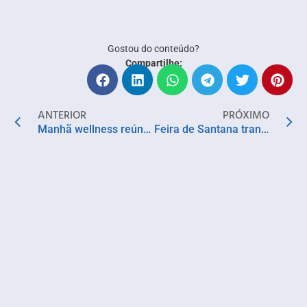
Gostou do conteúdo?
Compartilhe:
ANTERIOR
PRÓXIMO
Manhã wellness reúne esporte e lazer na Praia da Preguiça com o 1° Circuito Funcional com Remo
Feira de Santana transforma casarão centenário em Palácio das Academias para preservar a memória e valorizar a produção intelectual