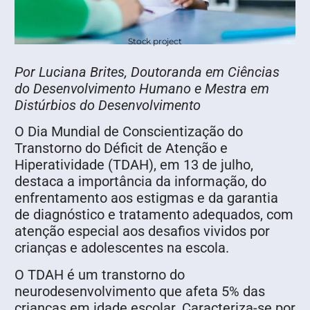
Stock project
Por Luciana Brites, Doutoranda em Ciências
do Desenvolvimento Humano e Mestra em
Distúrbios do Desenvolvimento
O Dia Mundial de Conscientização do
Transtorno do Déficit de Atenção e
Hiperatividade (TDAH), em 13 de julho,
destaca a importância da informação, do
enfrentamento aos estigmas e da garantia
de diagnóstico e tratamento adequados, com
atenção especial aos desafios vividos por
crianças e adolescentes na escola.
O TDAH é um transtorno do
neurodesenvolvimento que afeta 5% das
crianças em idade escolar. Caracteriza-se por