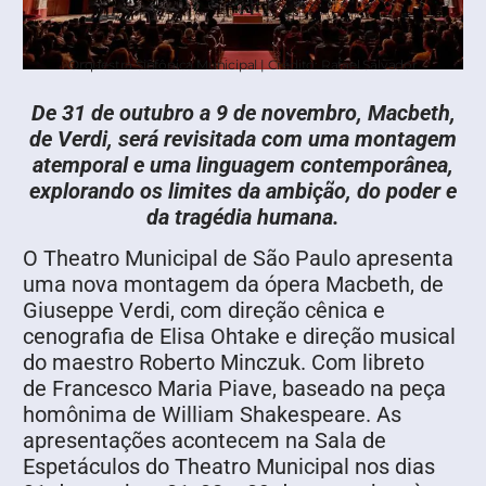
Orquestra Sinfônica Municipal | Crédito: Rafael Salvador
De 31 de outubro a 9 de novembro, Macbeth,
de Verdi, será revisitada com uma montagem
atemporal e uma linguagem contemporânea,
explorando os limites da ambição, do poder e
da tragédia humana.
O Theatro Municipal de São Paulo apresenta
uma nova montagem da ópera Macbeth, de
Giuseppe Verdi, com direção cênica e
cenografia de Elisa Ohtake e direção musical
do maestro Roberto Minczuk. Com libreto
de Francesco Maria Piave, baseado na peça
homônima de William Shakespeare. As
apresentações acontecem na Sala de
Espetáculos do Theatro Municipal nos dias