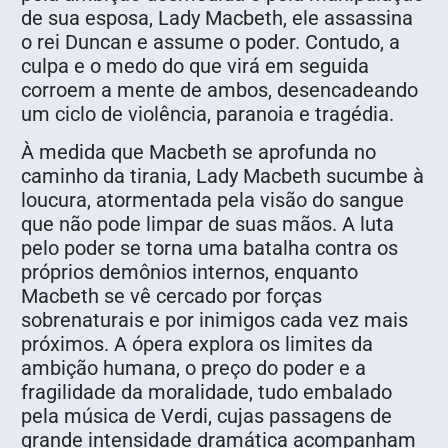
de sua esposa, Lady Macbeth, ele assassina
o rei Duncan e assume o poder. Contudo, a
culpa e o medo do que virá em seguida
corroem a mente de ambos, desencadeando
um ciclo de violência, paranoia e tragédia.
À medida que Macbeth se aprofunda no
caminho da tirania, Lady Macbeth sucumbe à
loucura, atormentada pela visão do sangue
que não pode limpar de suas mãos. A luta
pelo poder se torna uma batalha contra os
próprios demônios internos, enquanto
Macbeth se vê cercado por forças
sobrenaturais e por inimigos cada vez mais
próximos. A ópera explora os limites da
ambição humana, o preço do poder e a
fragilidade da moralidade, tudo embalado
pela música de Verdi, cujas passagens de
grande intensidade dramática acompanham