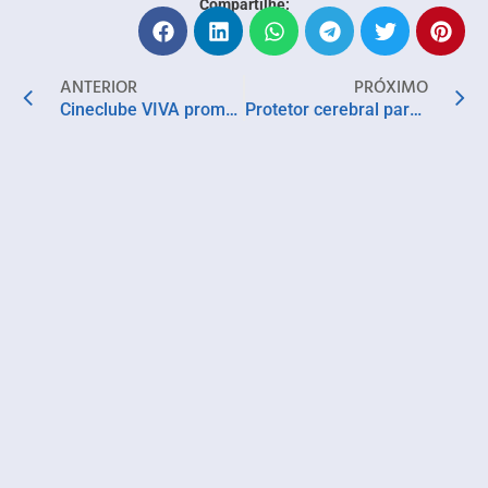
Compartilhe:
ANTERIOR
PRÓXIMO
Cineclube VIVA promove exibição de filmes, palestras e apresentações artísticas no Tororó, em Salvador
Protetor cerebral para tratamento de AVC e Alzheimer é desenvolvido no Brasil