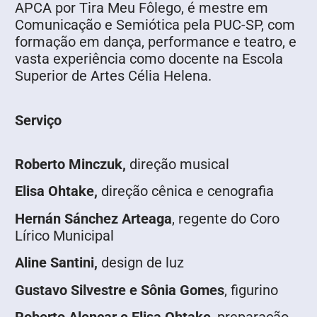
APCA por Tira Meu Fôlego, é mestre em
Comunicação e Semiótica pela PUC-SP, com
formação em dança, performance e teatro, e
vasta experiência como docente na Escola
Superior de Artes Célia Helena.
Serviço
Roberto Minczuk,
direção musical
Elisa Ohtake,
direção cênica e cenografia
Hernán Sánchez Arteaga
, regente do Coro
Lírico Municipal
Aline Santini,
design de luz
Gustavo Silvestre e Sônia Gomes
, figurino
Roberto Alencar e Elisa Ohtake
, preparação