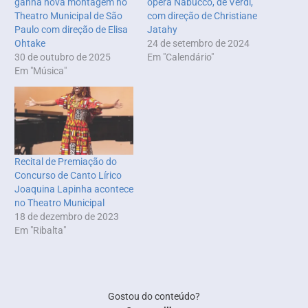
ganha nova montagem no
ópera Nabucco, de Verdi,
Theatro Municipal de São
com direção de Christiane
Paulo com direção de Elisa
Jatahy
Ohtake
24 de setembro de 2024
30 de outubro de 2025
Em "Calendário"
Em "Música"
Recital de Premiação do
Concurso de Canto Lírico
Joaquina Lapinha acontece
no Theatro Municipal
18 de dezembro de 2023
Em "Ribalta"
Gostou do conteúdo?