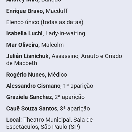
Enrique Bravo,
Macduff
Elenco único (todas as datas)
Isabella Luchi,
Lady-in-waiting
Mar Oliveira,
Malcolm
Julián Lisnichuk,
Assassino, Arauto e Criado
de Macbeth
Rogério Nunes,
Médico
Alessandro Gismano
, 1ª aparição
Graziela Sanchez
, 2ª aparição
Cauê Souza Santos
, 3ª aparição
Local
: Theatro Municipal, Sala de
Espetáculos, São Paulo (SP)