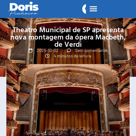
Theatro Municipal de SP apresenta
nova montagem da ópera Macbeth,
de Verdi
2025-10-02
Sem comentários
4 minutos de leitura