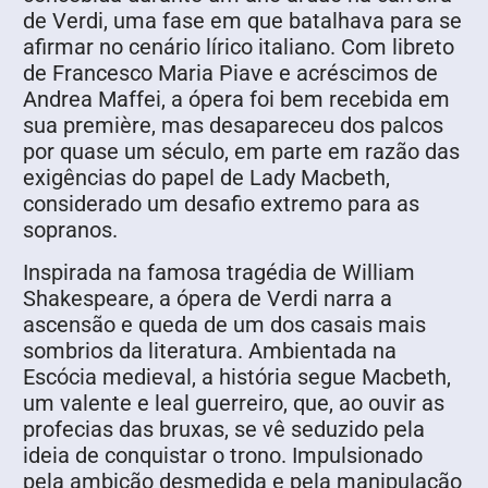
de Verdi, uma fase em que batalhava para se
afirmar no cenário lírico italiano. Com libreto
de Francesco Maria Piave e acréscimos de
Andrea Maffei, a ópera foi bem recebida em
sua première, mas desapareceu dos palcos
por quase um século, em parte em razão das
exigências do papel de Lady Macbeth,
considerado um desafio extremo para as
sopranos.
Inspirada na famosa tragédia de William
Shakespeare, a ópera de Verdi narra a
ascensão e queda de um dos casais mais
sombrios da literatura. Ambientada na
Escócia medieval, a história segue Macbeth,
um valente e leal guerreiro, que, ao ouvir as
profecias das bruxas, se vê seduzido pela
ideia de conquistar o trono. Impulsionado
pela ambição desmedida e pela manipulação