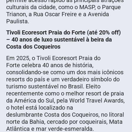
permite acesso rápido às principais atrações
culturais da cidade, como o MASP, o Parque
Trianon, a Rua Oscar Freire e a Avenida
Paulista.
Tivoli Ecoresort Praia do Forte (até 20% off)
– 40 anos de luxo sustentável à beira da
Costa dos Coqueiros
Em 2025, o Tivoli Ecoresort Praia do
Forte celebra 40 anos de história,
consolidando-se como um dos mais icônicos
resorts do país e um verdadeiro símbolo do
turismo sustentável no Brasil. Eleito
recentemente como o melhor resort de praia
da América do Sul, pela World Travel Awards,
o hotel está localizado na
deslumbrante Costa dos Coqueiros, no litoral
norte da Bahia, cercado por coqueirais, Mata
Atlântica e mar verde-esmeralda.