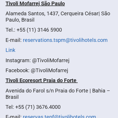
Tivoli Mofarrej São Paulo
Alameda Santos, 1437, Cerqueira César| São
Paulo, Brasil
Tel.: +55 (11) 3146 5900
E-mail:
reservations.tspm@tivolihotels.com
Link
Instagram: @TivoliMofarrej
Facebook: @TivoliMofarrej
Tivoli Ecoresort Praia do Forte
Avenida do Farol s/n Praia do Forte | Bahia –
Brasil
Tel: +55 (71) 3676.4000
E-mail:
reservas.tepf@tivolihotels.com