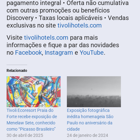
pagamento integral • Oferta não cumulativa
com outras promoções ou benefícios
Discovery • Taxas locais aplicáveis • Vendas
exclusivas no site
tivolihotels.com
Visite
tivolihotels.com
para mais
informações e fique a par das novidades
no
Facebook
,
Instagram
e
YouTube
.
Relacionado
Tivoli Ecoresort Praia do
Exposição fotográfica
Forte recebe exposição de
inédita homenageia São
Menelaw Sete, conhecido
Paulo no aniversário da
como “Picasso Brasileiro”
cidade
30 de abril de 2025
24 de janeiro de 2024