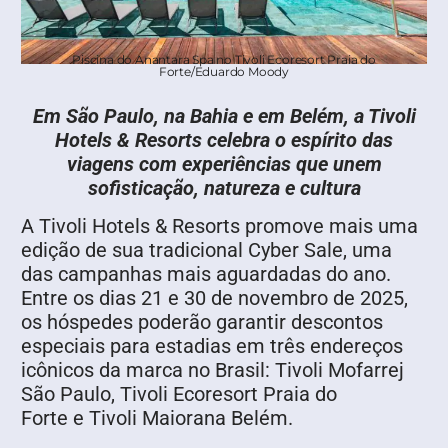
Piscina do Anantara Spa no Tivoli Ecoresort Praia do
Forte/Eduardo Moody
Em São Paulo, na Bahia e em Belém, a Tivoli
Hotels & Resorts celebra o espírito das
viagens com experiências que unem
sofisticação, natureza e cultura
A Tivoli Hotels & Resorts promove mais uma
edição de sua tradicional Cyber Sale, uma
das campanhas mais aguardadas do ano.
Entre os dias 21 e 30 de novembro de 2025,
os hóspedes poderão garantir descontos
especiais para estadias em três endereços
icônicos da marca no Brasil: Tivoli Mofarrej
São Paulo, Tivoli Ecoresort Praia do
Forte e Tivoli Maiorana Belém.