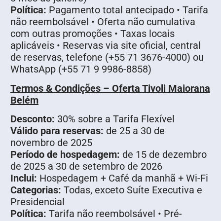
Política:
Pagamento total antecipado • Tarifa
não reembolsável • Oferta não cumulativa
com outras promoções • Taxas locais
aplicáveis • Reservas via site oficial, central
de reservas, telefone (+55 71 3676-4000) ou
WhatsApp (+55 71 9 9986-8858)
Termos & Condições – Oferta Tivoli Maiorana
Belém
Desconto:
30% sobre a Tarifa Flexível
Válido para reservas:
de 25 a 30 de
novembro de 2025
Período de hospedagem:
de 15 de dezembro
de 2025 a 30 de setembro de 2026
Inclui:
Hospedagem + Café da manhã + Wi-Fi
Categorias:
Todas, exceto Suíte Executiva e
Presidencial
Política:
Tarifa não reembolsável • Pré-