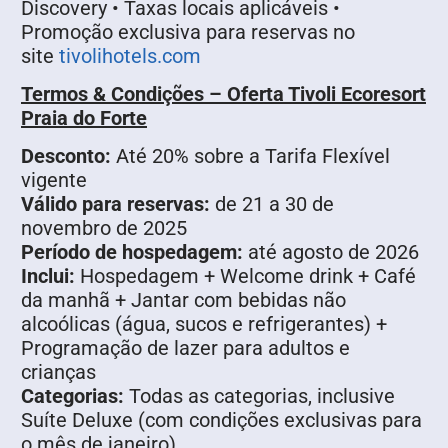
Discovery • Taxas locais aplicáveis •
Promoção exclusiva para reservas no
site
tivolihotels.com
Termos & Condições – Oferta Tivoli Ecoresort
Praia do Forte
Desconto:
Até 20% sobre a Tarifa Flexível
vigente
Válido para reservas:
de 21 a 30 de
novembro de 2025
Período de hospedagem:
até agosto de 2026
Inclui:
Hospedagem + Welcome drink + Café
da manhã + Jantar com bebidas não
alcoólicas (água, sucos e refrigerantes) +
Programação de lazer para adultos e
crianças
Categorias:
Todas as categorias, inclusive
Suíte Deluxe (com condições exclusivas para
o mês de janeiro)