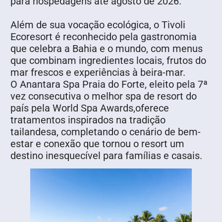
para hospedagens até agosto de 2026.
Além de sua vocação ecológica, o Tivoli
Ecoresort é reconhecido pela gastronomia
que celebra a Bahia e o mundo, com menus
que combinam ingredientes locais, frutos do
mar frescos e experiências à beira-mar.
O Anantara Spa Praia do Forte, eleito pela 7ª
vez consecutiva o melhor spa de resort do
país pela World Spa Awards,oferece
tratamentos inspirados na tradição
tailandesa, completando o cenário de bem-
estar e conexão que tornou o resort um
destino inesquecível para famílias e casais.