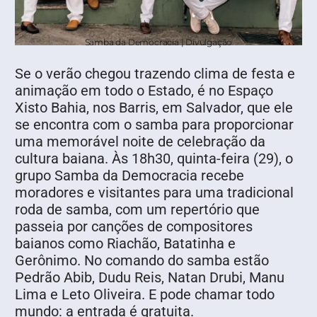
Samba da Democracia | Divulgação
Se o verão chegou trazendo clima de festa e
animação em todo o Estado, é no Espaço
Xisto Bahia, nos Barris, em Salvador, que ele
se encontra com o samba para proporcionar
uma memorável noite de celebração da
cultura baiana. Às 18h30, quinta-feira (29), o
grupo Samba da Democracia recebe
moradores e visitantes para uma tradicional
roda de samba, com um repertório que
passeia por canções de compositores
baianos como Riachão, Batatinha e
Gerônimo. No comando do samba estão
Pedrão Abib, Dudu Reis, Natan Drubi, Manu
Lima e Leto Oliveira. E pode chamar todo
mundo: a entrada é gratuita.