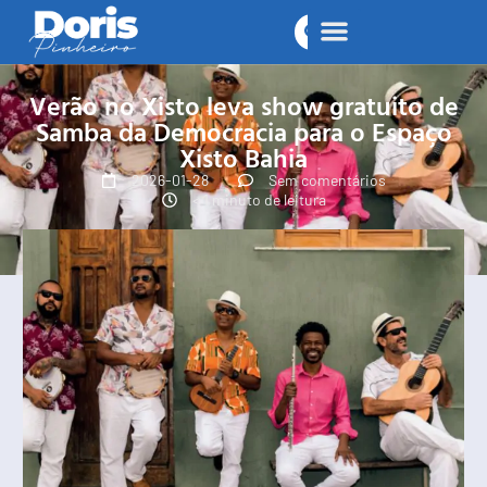
Verão no Xisto leva show gratuito de
Samba da Democracia para o Espaço
Xisto Bahia
2026-01-28
Sem comentários
< 1 minuto de leitura