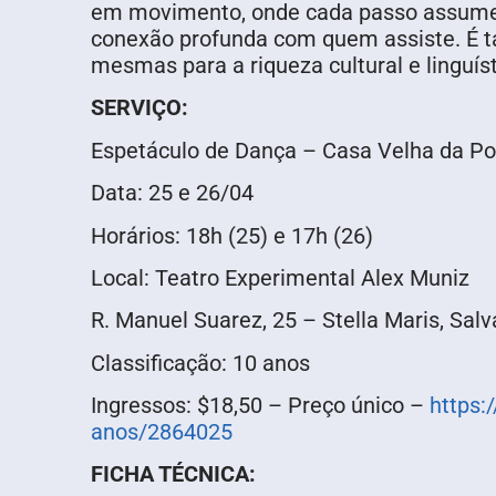
em movimento, onde cada passo assume o 
conexão profunda com quem assiste. É ta
mesmas para a riqueza cultural e linguíst
SERVIÇO:
Espetáculo de Dança – Casa Velha da P
Data: 25 e 26/04
Horários: 18h (25) e 17h (26)
Local: Teatro Experimental Alex Muniz
R. Manuel Suarez, 25 – Stella Maris, Sal
Classificação: 10 anos
Ingressos: $18,50 – Preço único –
https:
anos/2864025
FICHA TÉCNICA: