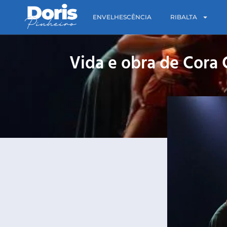
ENVELHESCÊNCIA
RIBALTA
Vida e obra de Cora 