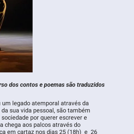
erso dos contos e poemas são traduzidos
ou um legado atemporal através da
 da sua vida pessoal, são também
 sociedade por querer escrever e
ra chega aos palcos através do
ica em cartaz nos dias 25 (18h) e 26