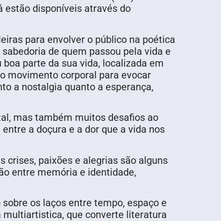
á estão disponíveis através do
iras para envolver o público na poética
e sabedoria de quem passou pela vida e
 boa parte da sua vida, localizada em
m o movimento corporal para evocar
nto a nostalgia quanto a esperança,
tal, mas também muitos desafios ao
entre a doçura e a dor que a vida nos
s crises, paixões e alegrias são alguns
o entre memória e identidade,
 sobre os laços entre tempo, espaço e
ultiartistica, que converte literatura