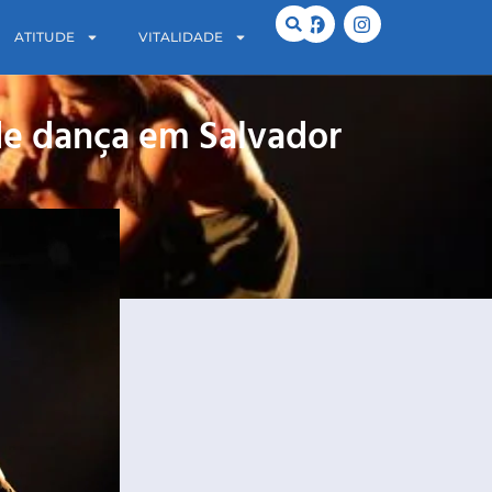
ATITUDE
VITALIDADE
 de dança em Salvador