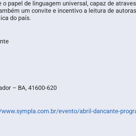
papel de linguagem universal, capaz de atravessa
mbém um convite e incentivo a leitura de autoras 
ica do país.
onte
vador – BA, 41600-620
//www.sympla.com.br/evento/abril-dancante-progra