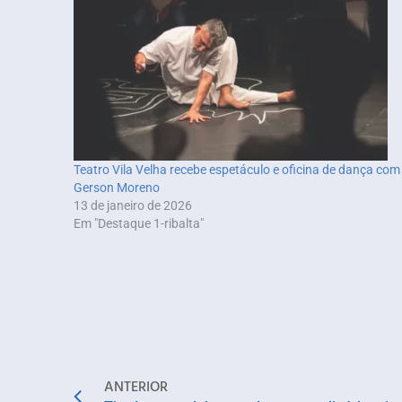
Teatro Vila Velha recebe espetáculo e oficina de dança com
Gerson Moreno
13 de janeiro de 2026
Em "Destaque 1-ribalta"
ANTERIOR