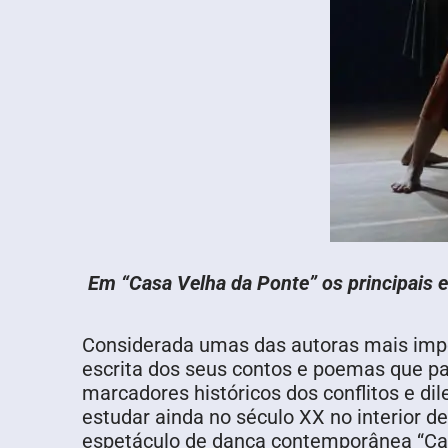
Em “Casa Velha da Ponte” os principais 
Considerada umas das autoras mais impor
escrita dos seus contos e poemas que p
marcadores históricos dos conflitos e d
estudar ainda no século XX no interior d
espetáculo de dança contemporânea “Casa