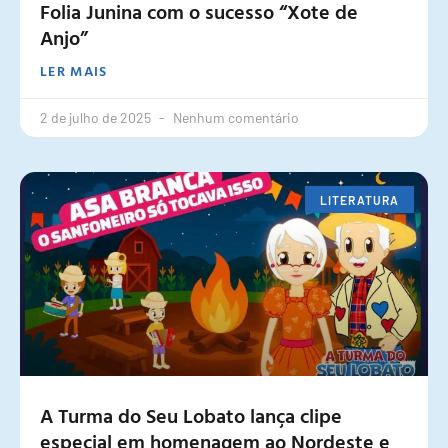
Folia Junina com o sucesso “Xote de
Anjo”
LER MAIS
2 de julho de 2025
Nenhum comentário
LITERATURA
A Turma do Seu Lobato lança clipe
especial em homenagem ao Nordeste e