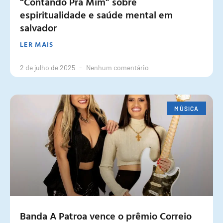
“Contando Pra Mim” sobre
espiritualidade e saúde mental em
salvador
LER MAIS
2 de julho de 2025
Nenhum comentário
MÚSICA
Banda A Patroa vence o prêmio Correio