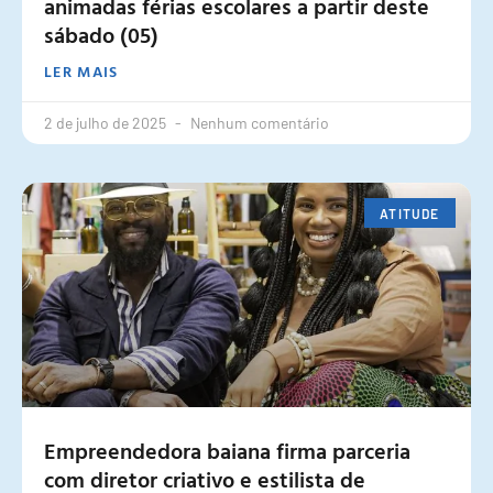
animadas férias escolares a partir deste
sábado (05)
LER MAIS
2 de julho de 2025
Nenhum comentário
ATITUDE
Empreendedora baiana firma parceria
com diretor criativo e estilista de