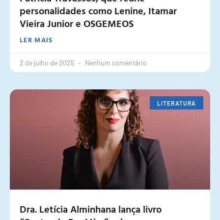
personalidades como Lenine, Itamar
Vieira Junior e OSGEMEOS
LER MAIS
2 de julho de 2025
Nenhum comentário
LITERATURA
Dra. Letícia Alminhana lança livro