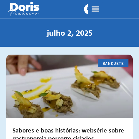
julho 2, 2025
BANQUETE
Sabores e boas histórias: websérie sobre
gastronomia percorre cidades