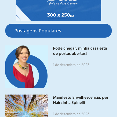
Postagens Populares
Pode chegar, minha casa está
de portas abertas!
1 de dezembro de 2023
Manifesto Envelhescência, por
Nairzinha Spinelli
1 de dezembro de 2023