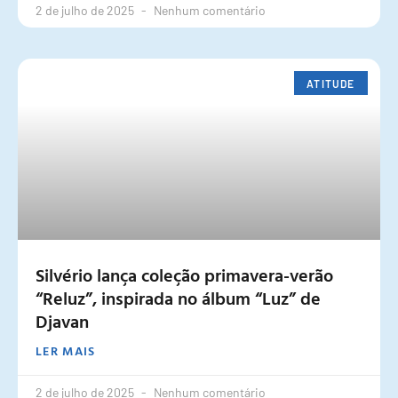
2 de julho de 2025
Nenhum comentário
ATITUDE
Silvério lança coleção primavera-verão
“Reluz”, inspirada no álbum “Luz” de
Djavan
LER MAIS
2 de julho de 2025
Nenhum comentário