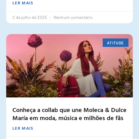
LER MAIS
2 de julho de 2025
Nenhum comentário
ATITUDE
Conheça a collab que une Moleca & Dulce
María em moda, música e milhões de fãs
LER MAIS