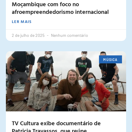
Moçambique com foco no
afroempreendedorismo internacional
LER MAIS
2 de julho de 2025
Nenhum comentário
MÚSICA
TV Cultura exibe documentário de
Patricia Travassos, que reúne