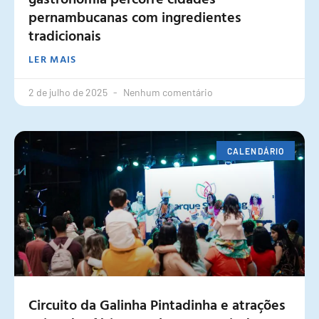
pernambucanas com ingredientes
tradicionais
LER MAIS
2 de julho de 2025
Nenhum comentário
CALENDÁRIO
Circuito da Galinha Pintadinha e atrações