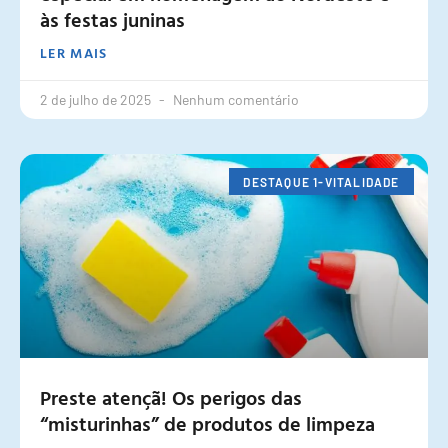
às festas juninas
LER MAIS
2 de julho de 2025
Nenhum comentário
DESTAQUE 1-VITALIDADE
Preste atençã! Os perigos das
“misturinhas” de produtos de limpeza