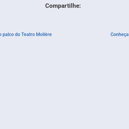
Compartilhe:
o palco do Teatro Molière
Conheça 