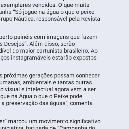
de exemplares vendidos. O que muita
anha “Só jogue na água o que o peixe
Grupo Náutica, responsável pela Revista
de perto painéis com imagens que fazem
os Desejos”. Além disso, serão
vel do maior cartunista brasileiro. Ao
paços instagramáveis estarão expostos
 as próximas gerações possam conhecer
humanas, ambientais e tantas outras.
o visual e intelectual agora vem a ser
Jogue na Água o que o Peixe pode
 a preservação das águas”, comenta
er” marcou um movimento significativo
iniciativa, batizada de “Campanha do