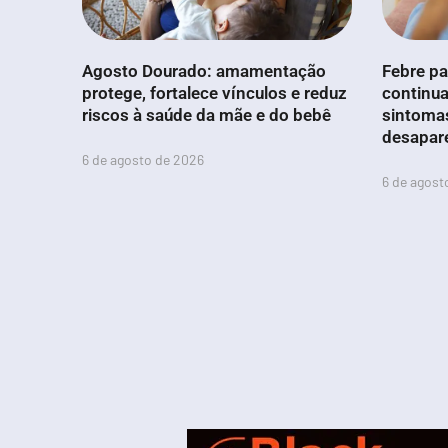
Agosto Dourado: amamentação
Febre pa
protege, fortalece vínculos e reduz
continua
riscos à saúde da mãe e do bebê
sintoma
desapar
6 de agosto de 2026
6 de agost