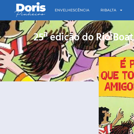
ENVELHESCÊNCIA
RIBALTA
25ª edição do Rio Boa