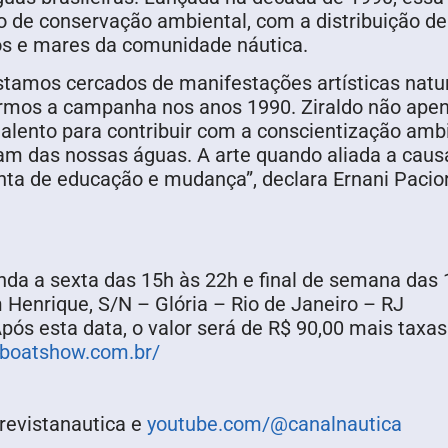
 de conservação ambiental, com a distribuição de 
s e mares da comunidade náutica.
 estamos cercados de manifestações artísticas nat
mos a campanha nos anos 1990. Ziraldo não apenas
ento para contribuir com a conscientização ambie
 das nossas águas. A arte quando aliada a causa
 de educação e mudança”, declara Ernani Paciorn
nda a sexta das 15h às 22h e final de semana das 1
 Henrique, S/N – Glória – Rio de Janeiro – RJ
pós esta data, o valor será de R$ 90,00 mais taxas
ioboatshow.com.br/
revistanautica e
youtube.com/@canalnautica