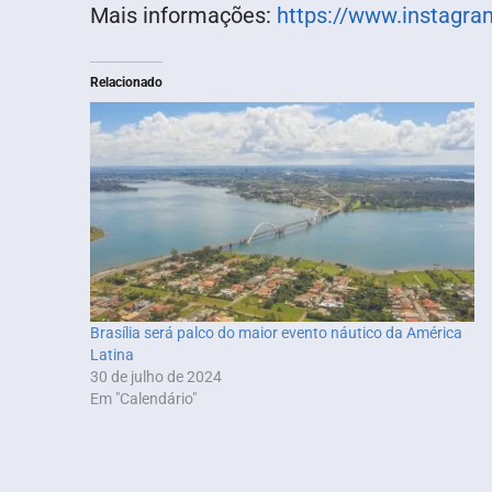
Mais informações:
https://www.instagr
Relacionado
Brasília será palco do maior evento náutico da América
Latina
30 de julho de 2024
Em "Calendário"