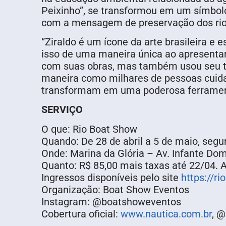
Peixinho”, se transformou em um símbolo
com a mensagem de preservação dos rio
“Ziraldo é um ícone da arte brasileira e
isso de uma maneira única ao apresentar
com suas obras, mas também usou seu tal
maneira como milhares de pessoas cuidam
transformam em uma poderosa ferramenta
SERVIÇO
O que: Rio Boat Show
Quando: De 28 de abril a 5 de maio, segu
Onde: Marina da Glória – Av. Infante Dom
Quanto: R$ 85,00 mais taxas até 22/04. A
Ingressos disponíveis pelo site
https://r
Organização: Boat Show Eventos
Instagram: @boatshoweventos
Cobertura oficial:
www.nautica.com.br
, @