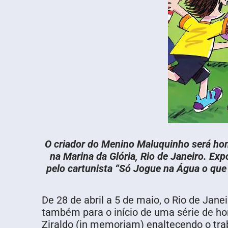
O criador do Menino Maluquinho será home
na Marina da Glória, Rio de Janeiro. Ex
pelo cartunista “Só Jogue na Água o que
De 28 de abril a 5 de maio, o Rio de Jane
também para o início de uma série de h
Ziraldo (in memoriam) enaltecendo o tra