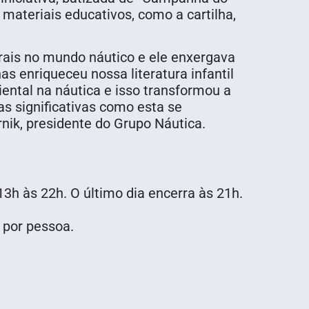
materiais educativos, como a cartilha,
urais no mundo náutico e ele enxergava
 enriqueceu nossa literatura infantil
ntal na náutica e isso transformou a
s significativas como esta se
ik, presidente do Grupo Náutica.
3h às 22h. O último dia encerra às 21h.
 por pessoa.