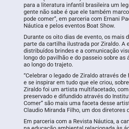
para a literatura infantil brasileira um
gente não sabe é que ele também marcou 
pode comer”, em parceria com Ernani Paci
Náutica e pelos eventos Boat Show.
Durante os oito dias de evento, os mais
parte da cartilha ilustrada por Ziraldo. 
distribuídos brindes e a comunicação vis
longo do pavilhão e do passeio sobre as
ao longo do trajeto.
“Celebrar o legado de Ziraldo através 
e se inspirar em tudo que ele criou, sob
Ziraldo foi um artista multifacetado, co
preservado e difundido através do Instit
Comer” são mais uma faceta desse artis
Claudio Miranda Filho, um dos diretores d
Em parceria com a Revista Náutica, a c
na educação ambiental relacionada às ág