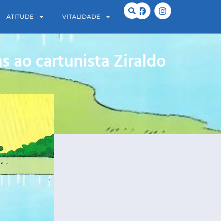
ATITUDE
VITALIDADE
 ao cartunista Ziraldo