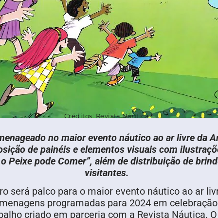
Créditos: Revista Náutica
nageado no maior evento náutico ao ar livre da Amé
posição de painéis e elementos visuais com ilustraç
 o Peixe pode Comer”, além de distribuição de brin
visitantes.
iro será palco para o maior evento náutico ao ar li
omenagens programadas para 2024 em celebração 
balho criado em parceria com a Revista Náutica. 