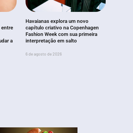
Havaianas explora um novo
 entre
capítulo criativo na Copenhagen
Fashion Week com sua primeira
udar a
interpretação em salto
6 de agosto de 2026