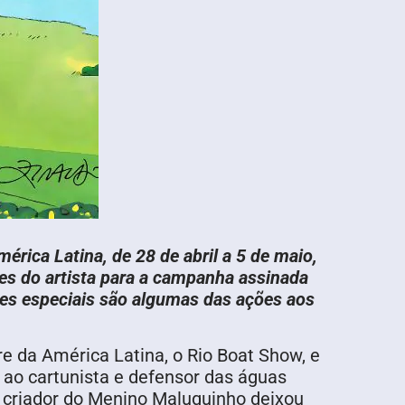
rica Latina, de 28 de abril a 5 de maio,
ões do artista para a campanha assinada
des especiais são algumas das ações aos
vre da América Latina, o Rio Boat Show, e
ao cartunista e defensor das águas
O criador do Menino Maluquinho deixou