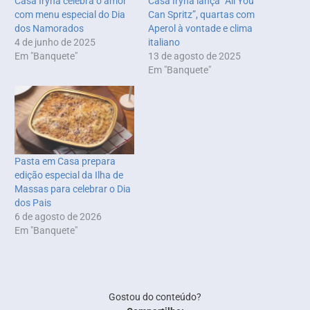
Casa Iryna celebra o amor
Casa Iryna lança “All You
com menu especial do Dia
Can Spritz”, quartas com
dos Namorados
Aperol à vontade e clima
4 de junho de 2025
italiano
Em "Banquete"
13 de agosto de 2025
Em "Banquete"
Pasta em Casa prepara
edição especial da Ilha de
Massas para celebrar o Dia
dos Pais
6 de agosto de 2026
Em "Banquete"
Gostou do conteúdo?