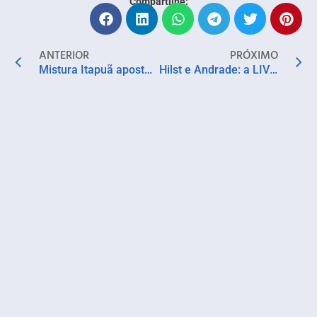
Compartilhe:
ANTERIOR
PRÓXIMO
Mistura Itapuã aposta em lagosta, ostras e toque italiano na Salvador Restaurant Week
Hilst e Andrade: a LIVO escreve uma nova linha para quem ainda lê de verdade