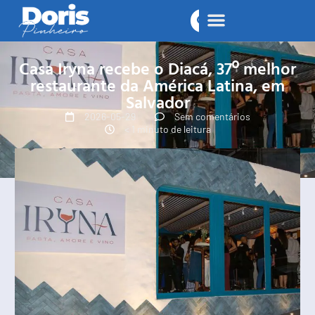
Casa Iryna recebe o Diacá, 37º melhor
restaurante da América Latina, em
Salvador
2026-05-29
Sem comentários
< 1 minuto de leitura