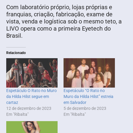
Com laboratório próprio, lojas próprias e
franquias, criação, fabricação, exame de
vista, venda e logística sob o mesmo teto, a
LIVO opera como a primeira Eyetech do
Brasil.
Relacionado
Espetáculo O Rato no Muro
Espetáculo “O Rato no
da Hilda Hilst segue em
Muro da Hilda Hilst” estreia
cartaz
em Salvador
12 de dezembro de 2023
5 de dezembro de 2023
Em "Ribalta"
Em "Ribalta"