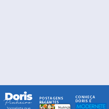
CONHEÇA
POSTAGENS
DORIS E
RECENTES
EQUIPE
Nutrição
Jornalista que