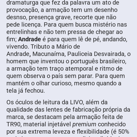
dramaturga que fez da palavra um ato de
provocação, a armação tem um desenho
desnso, presença grave, recorte que não
pede licença. Para quem busca mistério nas
entrelinhas e não tem pressa de chegar ao
fim;
Andrade
é para quem lê de pé, andando,
vivendo. Tributo a Mário de
Andrade
,
Macunaíma, Pauliceia Desvairada, o
homem que inventou o português brasileiro,
a armação tem traço atemporal e ritmo de
quem observa o país sem parar. Para quem
mantém o olhar curioso, mesmo quando a
tela já fechou.
Os óculos de leitura da LIVO, além da
qualidade das lentes de fabricação própria da
marca, se destacam pela armação feita de
TR90, material injetável
premium
conhecido
por sua extrema leveza e flexibilidade (é 50%