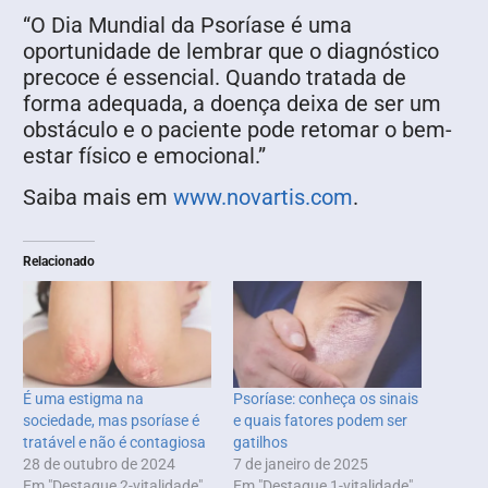
“O Dia Mundial da Psoríase é uma
oportunidade de lembrar que o diagnóstico
precoce é essencial. Quando tratada de
forma adequada, a doença deixa de ser um
obstáculo e o paciente pode retomar o bem-
estar físico e emocional.”
Saiba mais em
www.novartis.com
.
Relacionado
É uma estigma na
Psoríase: conheça os sinais
sociedade, mas psoríase é
e quais fatores podem ser
tratável e não é contagiosa
gatilhos
28 de outubro de 2024
7 de janeiro de 2025
Em "Destaque 2-vitalidade"
Em "Destaque 1-vitalidade"