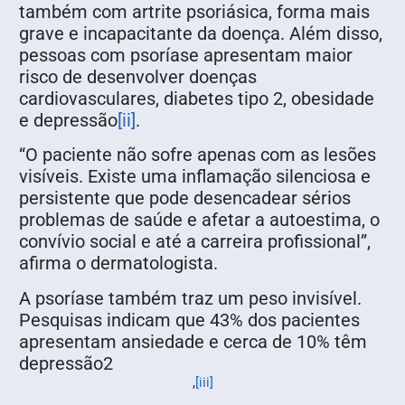
também com artrite psoriásica, forma mais
grave e incapacitante da doença. Além disso,
pessoas com psoríase apresentam maior
risco de desenvolver doenças
cardiovasculares, diabetes tipo 2, obesidade
e depressão
[ii]
.
“O paciente não sofre apenas com as lesões
visíveis. Existe uma inflamação silenciosa e
persistente que pode desencadear sérios
problemas de saúde e afetar a autoestima, o
convívio social e até a carreira profissional”,
afirma o dermatologista.
A psoríase também traz um peso invisível.
Pesquisas indicam que 43% dos pacientes
apresentam ansiedade e cerca de 10% têm
depressão2
,
[iii]