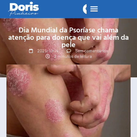
Dia Mundial da Psoríase chama
atenção para doença que vai além da
pele
2025-10-14
Sem comentários
2 minutos de leitura