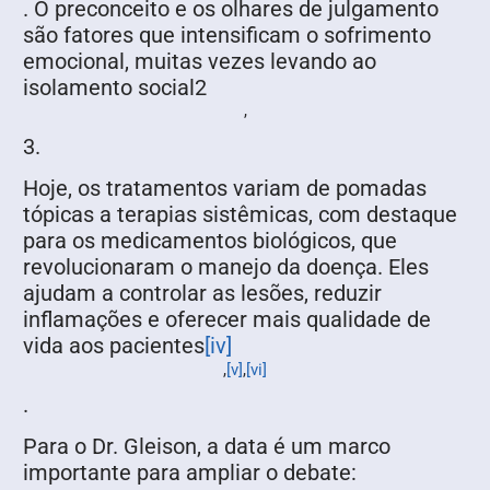
. O preconceito e os olhares de julgamento
são fatores que intensificam o sofrimento
emocional, muitas vezes levando ao
isolamento social2
,
3.
Hoje, os tratamentos variam de pomadas
tópicas a terapias sistêmicas, com destaque
para os medicamentos biológicos, que
revolucionaram o manejo da doença. Eles
ajudam a controlar as lesões, reduzir
inflamações e oferecer mais qualidade de
vida aos pacientes
[iv]
,
[v]
,
[vi]
.
Para o Dr. Gleison, a data é um marco
importante para ampliar o debate: