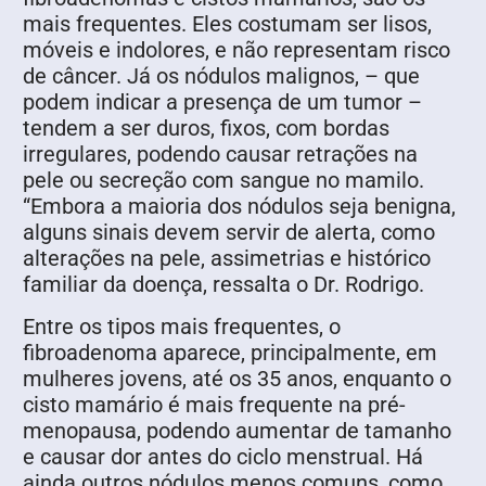
mais frequentes. Eles costumam ser lisos,
móveis e indolores, e não representam risco
de câncer. Já os nódulos malignos, – que
podem indicar a presença de um tumor –
tendem a ser duros, fixos, com bordas
irregulares, podendo causar retrações na
pele ou secreção com sangue no mamilo.
“Embora a maioria dos nódulos seja benigna,
alguns sinais devem servir de alerta, como
alterações na pele, assimetrias e histórico
familiar da doença, ressalta o Dr. Rodrigo.
Entre os tipos mais frequentes, o
fibroadenoma aparece, principalmente, em
mulheres jovens, até os 35 anos, enquanto o
cisto mamário é mais frequente na pré-
menopausa, podendo aumentar de tamanho
e causar dor antes do ciclo menstrual. Há
ainda outros nódulos menos comuns, como