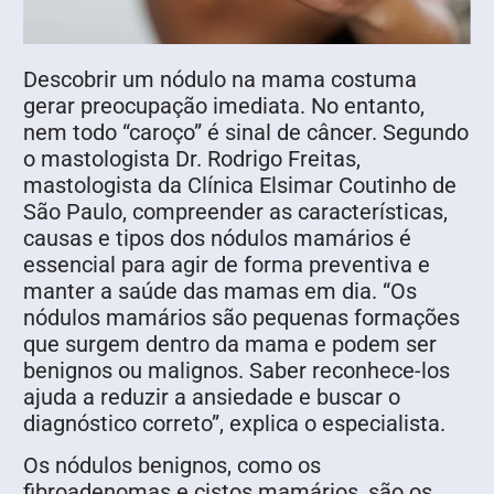
Descobrir um nódulo na mama costuma
gerar preocupação imediata. No entanto,
nem todo “caroço” é sinal de câncer. Segundo
o mastologista Dr. Rodrigo Freitas,
mastologista da Clínica Elsimar Coutinho de
São Paulo, compreender as características,
causas e tipos dos nódulos mamários é
essencial para agir de forma preventiva e
manter a saúde das mamas em dia. “Os
nódulos mamários são pequenas formações
que surgem dentro da mama e podem ser
benignos ou malignos. Saber reconhece-los
ajuda a reduzir a ansiedade e buscar o
diagnóstico correto”, explica o especialista.
Os nódulos benignos, como os
fibroadenomas e cistos mamários, são os