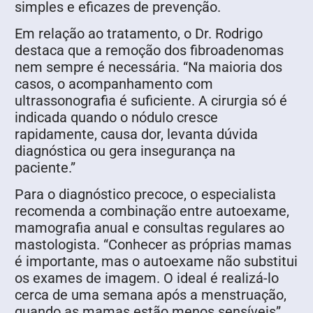
simples e eficazes de prevenção.
Em relação ao tratamento, o Dr. Rodrigo
destaca que a remoção dos fibroadenomas
nem sempre é necessária. “Na maioria dos
casos, o acompanhamento com
ultrassonografia é suficiente. A cirurgia só é
indicada quando o nódulo cresce
rapidamente, causa dor, levanta dúvida
diagnóstica ou gera insegurança na
paciente.”
Para o diagnóstico precoce, o especialista
recomenda a combinação entre autoexame,
mamografia anual e consultas regulares ao
mastologista. “Conhecer as próprias mamas
é importante, mas o autoexame não substitui
os exames de imagem. O ideal é realizá-lo
cerca de uma semana após a menstruação,
quando as mamas estão menos sensíveis”,