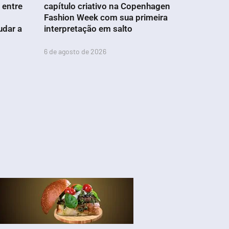
 entre
capítulo criativo na Copenhagen
Fashion Week com sua primeira
udar a
interpretação em salto
6 de agosto de 2026