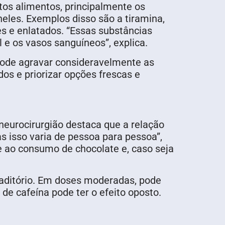
tos alimentos, principalmente os
neles. Exemplos disso são a tiramina,
s e enlatados. “Essas substâncias
 e os vasos sanguíneos”, explica.
pode agravar consideravelmente as
dos e priorizar opções frescas e
neurocirurgião destaca que a relação
as isso varia de pessoa para pessoa”,
e ao consumo de chocolate e, caso seja
aditório. Em doses moderadas, pode
 de cafeína pode ter o efeito oposto.