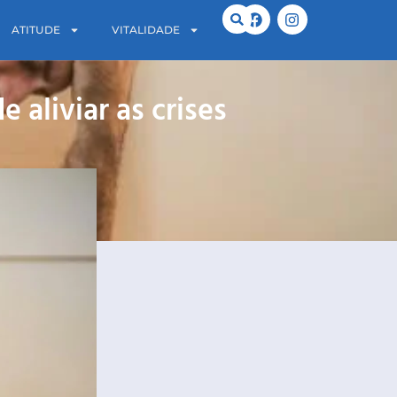
ATITUDE
VITALIDADE
 aliviar as crises