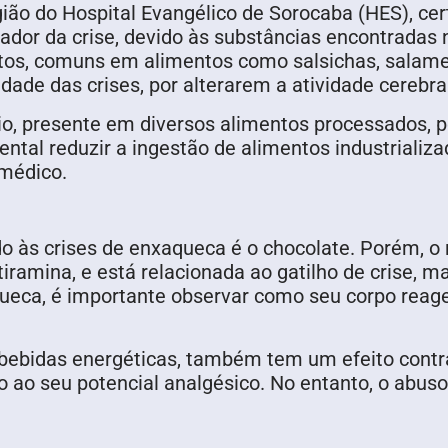
ião do Hospital Evangélico de Sorocaba (HES), cer
ador da crise, devido às substâncias encontradas 
atos, comuns em alimentos como salsichas, salame
ade das crises, por alterarem a atividade cerebral
io, presente em diversos alimentos processados, 
ntal reduzir a ingestão de alimentos industrializa
 médico.
 às crises de enxaqueca é o chocolate. Porém, o 
iramina, e está relacionada ao gatilho de crise, m
aqueca, é importante observar como seu corpo reag
 bebidas energéticas, também tem um efeito contr
o ao seu potencial analgésico. No entanto, o abuso