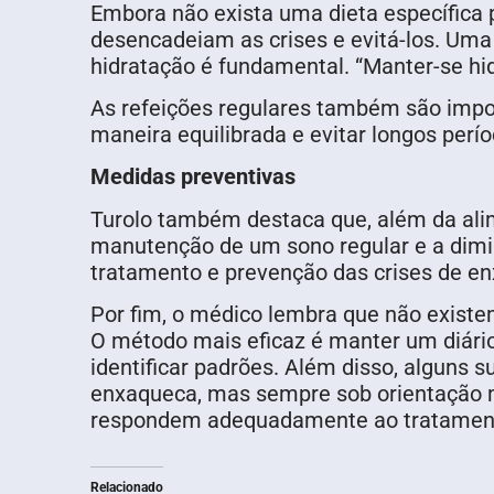
Embora não exista uma dieta específica 
desencadeiam as crises e evitá-los. Uma 
hidratação é fundamental. “Manter-se hidr
As refeições regulares também são impor
maneira equilibrada e evitar longos per
Medidas preventivas
Turolo também destaca que, além da alime
manutenção de um sono regular e a dimin
tratamento e prevenção das crises de e
Por fim, o médico lembra que não existe
O método mais eficaz é manter um diári
identificar padrões. Além disso, alguns 
enxaqueca, mas sempre sob orientação m
respondem adequadamente ao tratament
Relacionado