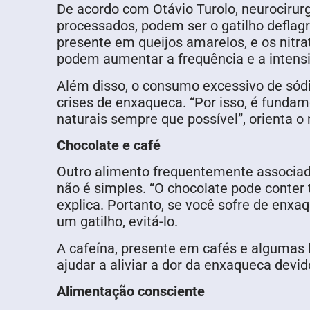
De acordo com Otávio Turolo, neurocirurg
processados, podem ser o gatilho deflagr
presente em queijos amarelos, e os nitr
podem aumentar a frequência e a intensid
Além disso, o consumo excessivo de sód
crises de enxaqueca. “Por isso, é fundame
naturais sempre que possível”, orienta o
Chocolate e café
Outro alimento frequentemente associado
não é simples. “O chocolate pode conter t
explica. Portanto, se você sofre de enx
um gatilho, evitá-lo.
A cafeína, presente em cafés e algumas
ajudar a aliviar a dor da enxaqueca devid
Alimentação consciente