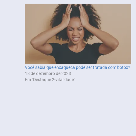
Você sabia que enxaqueca pode ser tratada com botox?
18 de dezembro de 2023
Em "Destaque 2-vitalidade"