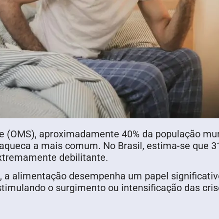
e (OMS), aproximadamente 40% da população mundi
xaqueca a mais comum. No Brasil, estima-se que 
extremamente debilitante.
, a alimentação desempenha um papel significativ
timulando o surgimento ou intensificação das cri