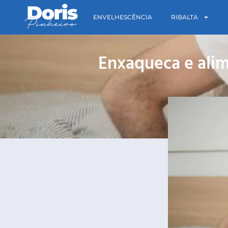
ENVELHESCÊNCIA
RIBALTA
Enxaqueca e alime