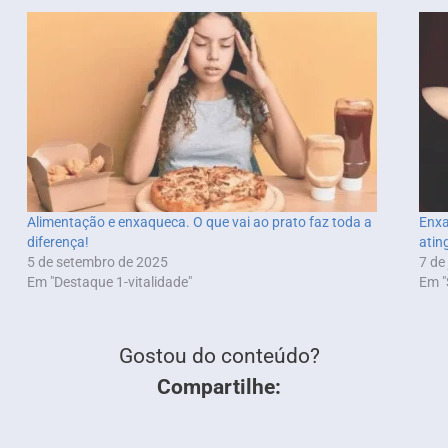
Alimentação e enxaqueca. O que vai ao prato faz toda a
Enxa
diferença!
atin
5 de setembro de 2025
7 de
Em "Destaque 1-vitalidade"
Em "
Gostou do conteúdo?
Compartilhe: