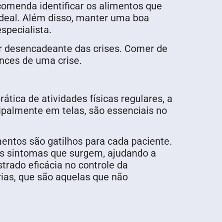
comenda identificar os alimentos que
ideal. Além disso, manter uma boa
especialista.
or desencadeante das crises. Comer de
ances de uma crise.
tica de atividades físicas regulares, a
ipalmente em telas, são essenciais no
entos são gatilhos para cada paciente.
os sintomas que surgem, ajudando a
trado eficácia no controle da
ias, que são aquelas que não