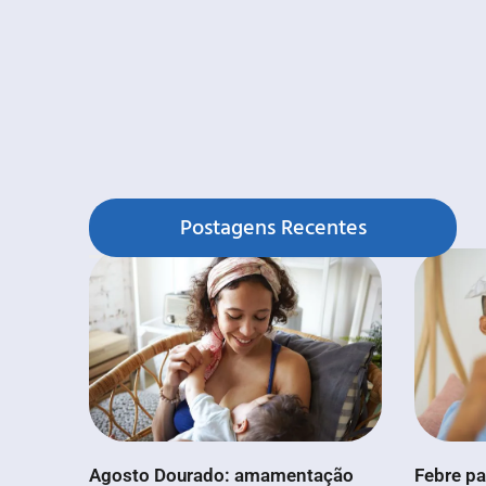
Postagens Recentes
Agosto Dourado: amamentação
Febre pa