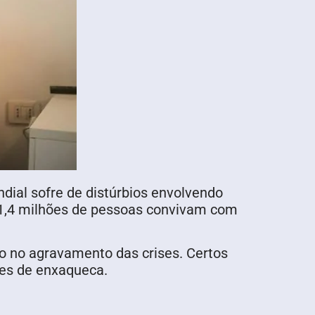
al sofre de distúrbios envolvendo
31,4 milhões de pessoas convivam com
o no agravamento das crises. Certos
ses de enxaqueca.