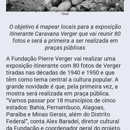
Foto Pierre Verger - Feira Água de Meninos, Salvador, Brasil (1946 -
1948
O objetivo é mapear locais para a exposição
itinerante Caravana Verger que vai reunir 80
fotos e será a primeira a ser realizada em
praças públicas
A Fundação Pierre Verger vai realizar uma
exposição itinerante com 80 fotos de Verger
tiradas nas décadas de 1940 e 1950 e que
têm como tema central a cultura popular. A
grande novidade é que, pela primeira vez, a
mostra será realizada em praça pública.
“Vamos passar por 18 municípios de cinco
estados: Bahia, Pernambuco, Alagoas,
Paraíba e Minas Gerais, além do Distrito
Federal”, conta Alex Baradel, diretor cultural
da Fundação e coordenador geral do projeto.