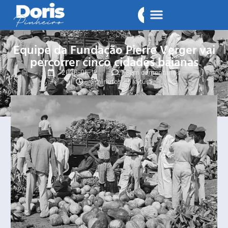
Equipe da Fundação Pierre Verger vai
percorrer cinco cidades baianas
2026-05-12
Sem comentários
3 minutos de leitura