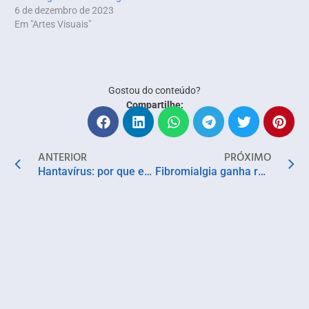
6 de dezembro de 2023
Em "Artes Visuais"
Gostou do conteúdo?
Compartilhe:
ANTERIOR
PRÓXIMO
Hantavírus: por que especialistas pedem atenção, mas descartam alarmismo
Fibromialgia ganha respaldo legal, mas diagnóstico e tratamento continuam desafiadores