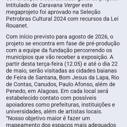
Intitulado de
Caravana Verger
este
megaprojeto foi aprovado na Seleção
Petrobras Cultural 2024 com recursos da Lei
Rouanet.
Com início previsto para agosto de 2026, o
projeto se encontra em fase de pré-produção
com a equipe da fundação percorrendo os
municípios que vão receber a exposição. A
partir desta terça-feira (12.05) e até o dia 22
de maio, serão visitadas as cidades baianas
de Feira de Santana, Bom Jesus da Lapa, Rio
de Contas, Canudos, Paulo Afonso, além de
Penedo, em Alagoas. Em cada local será
estabelecido contato com possíveis
apoiadores como prefeituras, instituições e
universidades, além de artistas locais.
“Nosso objetivo maior é fazer um
mapeamento dos espaços mais adequados