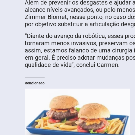
Além de prevenir os desgastes e ajudar 
alcance níveis avançados, ou pelo meno
Zimmer Biomet, nesse ponto, no caso dos 
por objetivo substituir a articulação de
“Diante do avanço da robótica, esses pro
tornaram menos invasivos, preservam os
assim, estamos falando de uma cirurgia 
em geral. É preciso adotar mudanças posi
qualidade de vida”, conclui Carmen.
Relacionado