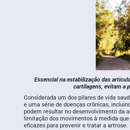
Essencial na estabilização das artic
cartilagens, evitam a
Considerada um dos pilares de vida saudá
e uma série de doenças crônicas, incluin
podem resultar no desenvolvimento da art
limitação dos movimentos à medida que 
eficazes para prevenir e tratar a artrose.