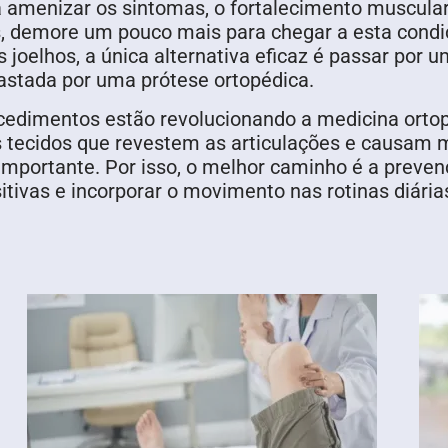
a amenizar os sintomas, o fortalecimento muscular
s, demore um pouco mais para chegar a esta condi
joelhos, a única alternativa eficaz é passar por 
sgastada por uma prótese ortopédica.
cedimentos estão revolucionando a medicina ortopé
 tecidos que revestem as articulações e causam 
importante. Por isso, o melhor caminho é a preve
tivas e incorporar o movimento nas rotinas diária