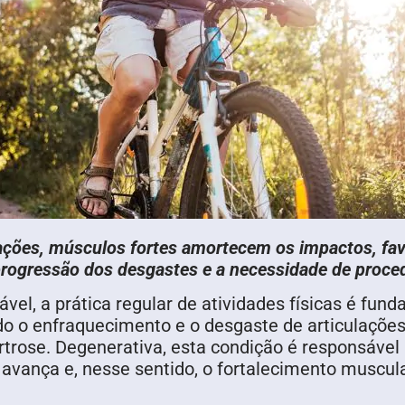
ulações, músculos fortes amortecem os impactos, f
 progressão dos desgastes e a necessidade de proc
vel, a prática regular de atividades físicas é fu
do o enfraquecimento e o desgaste de articulações
rose. Degenerativa, esta condição é responsável p
avança e, nesse sentido, o fortalecimento muscul