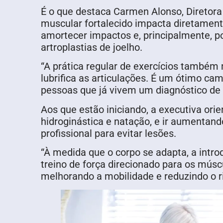
É o que destaca Carmen Alonso, Diretor
muscular fortalecido impacta diretamente
amortecer impactos e, principalmente, 
artroplastias de joelho.
“A prática regular de exercícios também 
lubrifica as articulações. É um ótimo ca
pessoas que já vivem um diagnóstico de 
Aos que estão iniciando, a executiva or
hidroginástica e natação, e ir aumentan
profissional para evitar lesões.
“À medida que o corpo se adapta, a intr
treino de força direcionado para os músc
melhorando a mobilidade e reduzindo o 