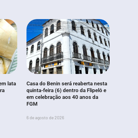
em lata
Casa do Benin será reaberta nesta
ra
quinta-feira (6) dentro da Flipelô e
em celebração aos 40 anos da
FGM
6 de agosto de 2026