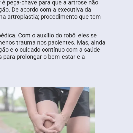
 é peça-chave para que a artrose não
ção. De acordo com a executiva da
uma artroplastia; procedimento que tem
dica. Com o auxílio do robô, eles se
menos trauma nos pacientes. Mas, ainda
nção e o cuidado contínuo com a saúde
s para prolongar o bem-estar e a