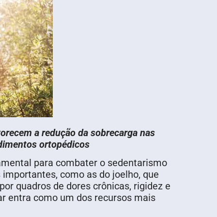
avorecem a redução da sobrecarga nas
edimentos ortopédicos
ndamental para combater o sedentarismo
 importantes, como as do joelho, que
or quadros de dores crônicas, rigidez e
ar entra como um dos recursos mais