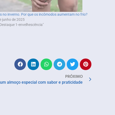
s no inverno. Por que os incômodos aumentam no frio?
e junho de 2025
Destaque 1-envelhescência"
PRÓXIMO
ir um almoço especial com sabor e praticidade