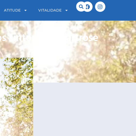
ATITUDE
VITALIDADE
s sintomas da artrose