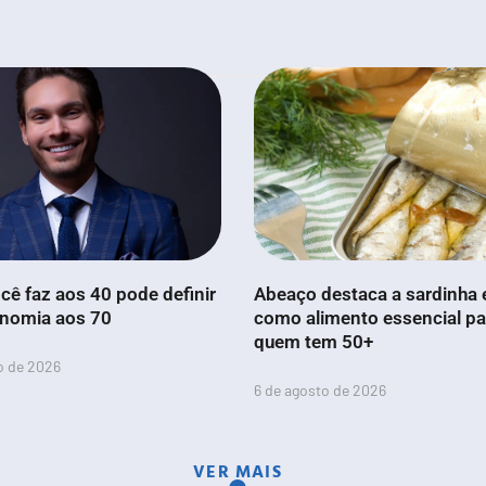
cê faz aos 40 pode definir
Abeaço destaca a sardinha 
onomia aos 70
como alimento essencial pa
quem tem 50+
o de 2026
6 de agosto de 2026
VER MAIS