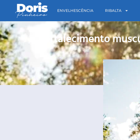
ENVELHESCÊNCIA
RIBALTA
Fortalecimento muscu