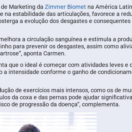
a de Marketing da
Zimmer Biomet
na América Latin
 na estabilidade das articulações, favorece a red
posterga a evolução dos desgastes e consequentes
melhora a circulação sanguínea e estimula a produç
minho para prevenir os desgastes, assim como ali
artrose”, aponta Carmen.
ienta que o ideal é começar com atividades leves 
do a intensidade conforme o ganho de condicionam
odução de exercícios mais intensos, como os de mu
ulos da coxa e das pernas pode ajudar significativ
risco de progressão da doença”, complementa.