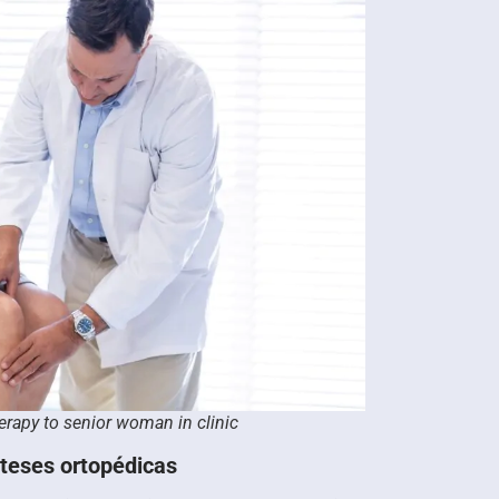
erapy to senior woman in clinic
teses ortopédicas