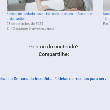
5 dicas de cuidado essenciais com os ossos, músculos e
Dore
articulações
13 d
28 de setembro de 2025
Em "
Em "Destaque 2-envelhescência"
Gostou do conteúdo?
Compartilhe:
Tiradentes celebra a cultura e a culinária mineiras na Semana da Inconfidência
4 ideias de receitas para serv