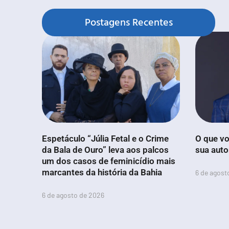
Postagens Recentes
Espetáculo “Júlia Fetal e o Crime
O que vo
da Bala de Ouro” leva aos palcos
sua aut
um dos casos de feminicídio mais
marcantes da história da Bahia
6 de agost
6 de agosto de 2026