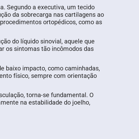
a. Segundo a executiva, um tecido
ução da sobrecarga nas cartilagens ao
 procedimentos ortopédicos, como as
ão do líquido sinovial, aquele que
viar os sintomas tão incômodos das
e de baixo impacto, como caminhadas,
ento físico, sempre com orientação
sculação, torna-se fundamental. O
amente na estabilidade do joelho,