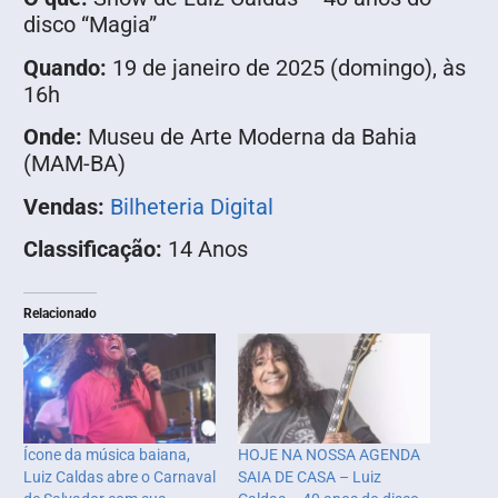
disco “Magia”
Quando:
19 de janeiro de 2025 (domingo), às
16h
Onde:
Museu de Arte Moderna da Bahia
(MAM-BA)
Vendas:
Bilheteria Digital
Classificação:
14 Anos
Relacionado
Ícone da música baiana,
HOJE NA NOSSA AGENDA
Luiz Caldas abre o Carnaval
SAIA DE CASA – Luiz