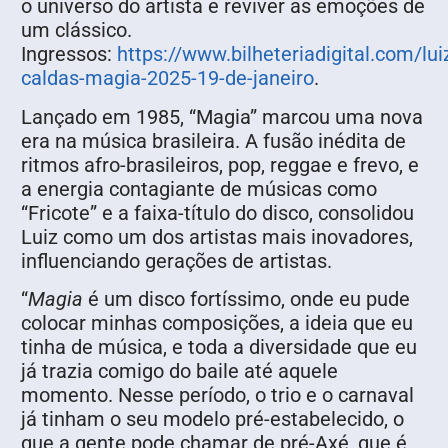
o universo do artista e reviver as emoções de
um clássico.
Ingressos:
https://www.bilheteriadigital.com/lui
caldas-magia-2025-19-de-janeiro
.
Lançado em 1985, “Magia” marcou uma nova
era na música brasileira. A fusão inédita de
ritmos afro-brasileiros, pop, reggae e frevo, e
a energia contagiante de músicas como
“Fricote” e a faixa-título do disco, consolidou
Luiz como um dos artistas mais inovadores,
influenciando gerações de artistas.
“
Magia
é um disco fortíssimo, onde eu pude
colocar minhas composições, a ideia que eu
tinha de música, e toda a diversidade que eu
já trazia comigo do baile até aquele
momento. Nesse período, o trio e o carnaval
já tinham o seu modelo pré-estabelecido, o
que a gente pode chamar de pré-Axé, que é