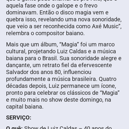
aquela fase onde o galope e o frevo
dominavam. Então o disco magia vem e
quebra isso, revelando uma nova sonoridade,
que veio a ser reconhecida como Axé Music”,
relembra o compositor baiano.
Mais que um álbum, “Magia” foi um marco
cultural, projetando Luiz Caldas e a música
baiana para o Brasil. Sua sonoridade alegre e
dançante, um retrato fiel da efervescente
Salvador dos anos 80, influenciou
profundamente a música brasileira. Quatro
décadas depois, Luiz permanece um ícone,
pronto para celebrar os clássicos de “Magia”
e muito mais no show deste domingo, na
capital baiana.
SERVIÇO:
O quê:
Show de Luiz Caldas – 40 anos do