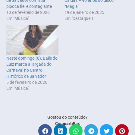
de Salvador com sua
Caldas – 40 anos do disco
pipoca fiel e contagiante
“Magia”
13 de fevereiro de 2026
19 de janeiro de 2025
Em "Música"
Em "Destaque 1"
Neste domingo (8), Baile do
Luiz marca a largada do
Carnaval no Centro
Histórico de Salvador
5 de fevereiro de 2026
Em "Música"
Gostou do conteúdo?
Compartilhe: