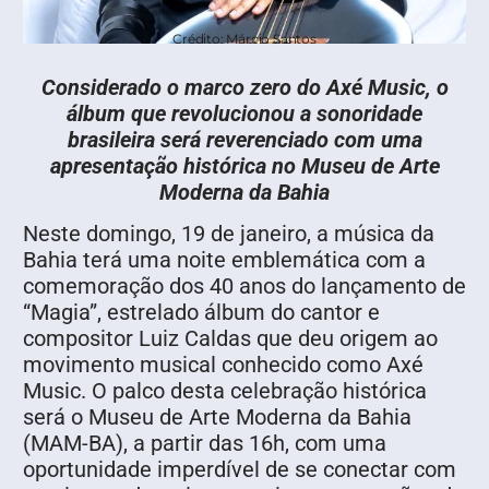
Crédito: Márcio Santos
Considerado o marco zero do Axé Music, o
álbum que revolucionou a sonoridade
brasileira será reverenciado com uma
apresentação histórica no Museu de Arte
Moderna da Bahia
Neste domingo, 19 de janeiro, a música da
Bahia terá uma noite emblemática com a
comemoração dos 40 anos do lançamento de
“Magia”, estrelado álbum do cantor e
compositor Luiz Caldas que deu origem ao
movimento musical conhecido como Axé
Music. O palco desta celebração histórica
será o Museu de Arte Moderna da Bahia
(MAM-BA), a partir das 16h, com uma
oportunidade imperdível de se conectar com