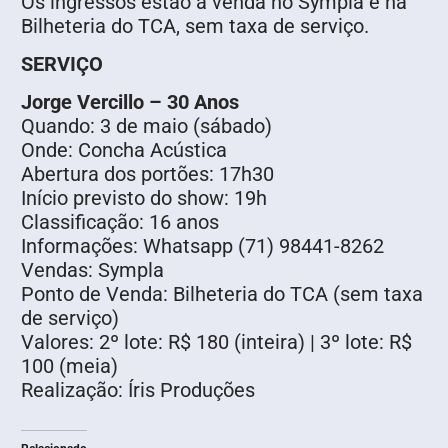
Os ingressos estão à venda no Sympla e na
Bilheteria do TCA, sem taxa de serviço.
SERVIÇO
Jorge Vercillo – 30 Anos
Quando: 3 de maio (sábado)
Onde: Concha Acústica
Abertura dos portões: 17h30
Início previsto do show: 19h
Classificação: 16 anos
Informações: Whatsapp (71) 98441-8262
Vendas: Sympla
Ponto de Venda: Bilheteria do TCA (sem taxa
de serviço)
Valores: 2º lote: R$ 180 (inteira) | 3º lote: R$
100 (meia)
Realização: Íris Produções