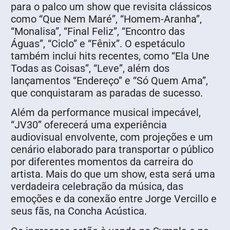
para o palco um show que revisita clássicos
como “Que Nem Maré”, “Homem-Aranha”,
“Monalisa”, “Final Feliz”, “Encontro das
Águas”, “Ciclo” e “Fênix”. O espetáculo
também inclui hits recentes, como “Ela Une
Todas as Coisas”, “Leve”, além dos
lançamentos “Endereço” e “Só Quem Ama”,
que conquistaram as paradas de sucesso.
Além da performance musical impecável,
“JV30” oferecerá uma experiência
audiovisual envolvente, com projeções e um
cenário elaborado para transportar o público
por diferentes momentos da carreira do
artista. Mais do que um show, esta será uma
verdadeira celebração da música, das
emoções e da conexão entre Jorge Vercillo e
seus fãs, na Concha Acústica.