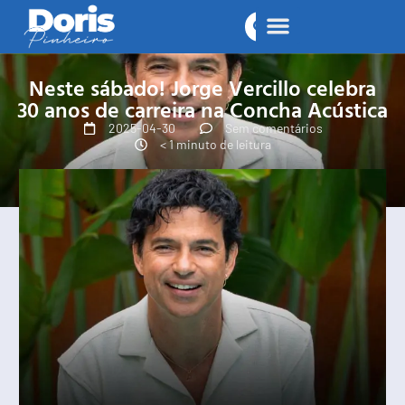
Neste sábado! Jorge Vercillo celebra
30 anos de carreira na Concha Acústica
2025-04-30
Sem comentários
< 1 minuto de leitura