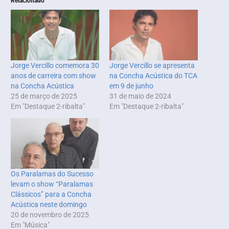
Relacionado
Jorge Vercillo comemora 30
Jorge Vercillo se apresenta
anos de carreira com show
na Concha Acústica do TCA
na Concha Acústica
em 9 de junho
25 de março de 2025
31 de maio de 2024
Em "Destaque 2-ribalta"
Em "Destaque 2-ribalta"
Os Paralamas do Sucesso
levam o show “Paralamas
Clássicos” para a Concha
Acústica neste domingo
20 de novembro de 2025
Em "Música"