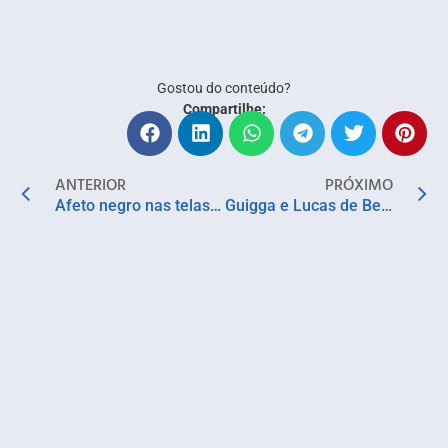
Gostou do conteúdo?
Compartilhe:
ANTERIOR
PRÓXIMO
Afeto negro nas telas: diretor baiano desenvolve filme no Subúrbio Ferroviário de Salvador
Guigga e Lucas de Bebé homenageiam obra de Roberto Mendes em show na capital baiana