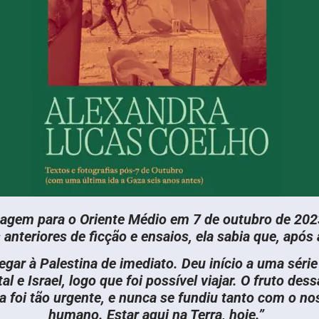
agem para o Oriente Médio em 7 de outubro de 202
s anteriores de ficção e ensaios, ela sabia que, após
ar à Palestina de imediato. Deu início a uma série 
al e Israel, logo que foi possível viajar. O fruto d
ca foi tão urgente, e nunca se fundiu tanto com o 
humano. Estar aqui na Terra, hoje.”