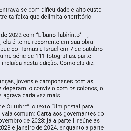
ntrava-se com dificuldade e alto custo
ita faixa que delimita o território
e 2022 com “Líbano, labirinto” —,
, ela é tema recorrente em sua obra
aque do Hamas a Israel em 7 de outubro
uma série de 111 fotografias, parte
incluída nesta edição. Como ela diz,
rianças, jovens e camponeses com as
se deparam, o convívio com os colonos, o
e agrava cada vez mais.
 de Outubro”, o texto “Um postal para
sa vala comum: Carta aos governantes do
ovembro de 2023; já a parte II reúne as
023 e janeiro de 2024, enquanto a parte