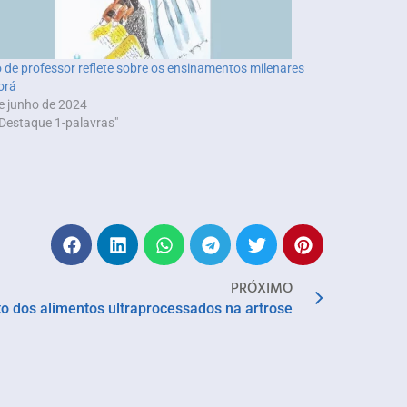
o de professor reflete sobre os ensinamentos milenares
orá
e junho de 2024
Destaque 1-palavras"
PRÓXIMO
o dos alimentos ultraprocessados na artrose