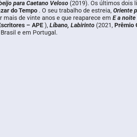
beijo para Caetano Veloso
(2019). Os últimos dois 
zar do Tempo
. O seu trabalho de estreia,
Oriente 
or mais de vinte anos e que reaparece em
E a noite
scritores – APE
),
Líbano, Labirinto
(2021,
Prêmio 
Brasil e em Portugal.