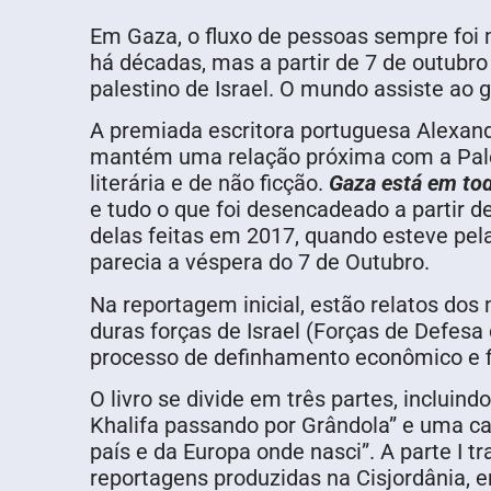
Em Gaza, o fluxo de pessoas sempre foi m
há décadas, mas a partir de 7 de outubro
palestino de Israel. O mundo assiste ao
A premiada escritora portuguesa Alexan
mantém uma relação próxima com a Palest
literária e de não ficção.
Gaza está em tod
e tudo o que foi desencadeado a partir d
delas feitas em 2017, quando esteve pel
parecia a véspera do 7 de Outubro.
Na reportagem inicial, estão relatos dos
duras forças de Israel (Forças de Defesa
processo de definhamento econômico e fin
O livro se divide em três partes, incluin
Khalifa passando por Grândola” e uma ca
país e da Europa onde nasci”. A parte I t
reportagens produzidas na Cisjordânia, e