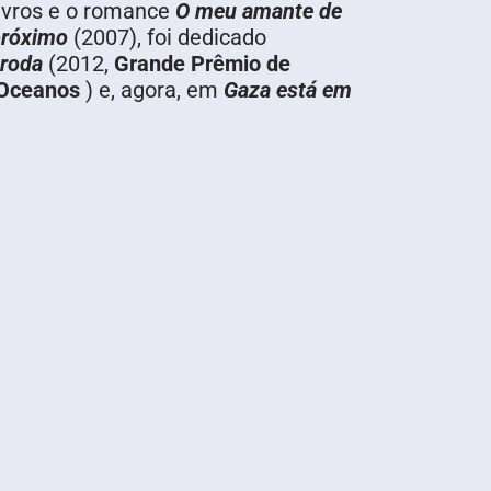
livros e o romance
O meu amante de
próximo
(2007), foi dedicado
 roda
(2012,
Grande Prêmio de
Oceanos
) e, agora, em
Gaza está em