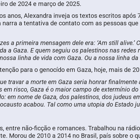
neiro de 2024 e março de 2025.
os anos, Alexandra inveja os textos escritos após 
dra narra a tentativa de contato com as pessoas 
zes a primeira mensagem dele era: ‘Am still alive
ida a Gaza. E quem seguiu os palestinos nas redes 
 nossa linha de vida com Gaza. Ou a nossa linha da
enção para o genocído em Gaza, hoje, mais de 20
que travar a morte em Gaza seria honrar finalment
s em risco, Gaza é o maior campo de extermínio do 
ado: em nome de Gaza, dos palestinos, dos judeus e
locausto acabou. Tal como uma utopia do Estado ju
os, entre não-ficção e romances. Trabalhou na rádi
nte. Morou de 2010 a 2014 no Brasil, país sobre o 