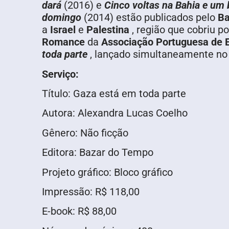
dará
(2016) e
Cinco voltas na Bahia e um 
domingo
(2014) estão publicados pelo
Ba
a
Israel
e
Palestina
, região que cobriu p
Romance
da
Associação Portuguesa de E
toda parte
, lançado simultaneamente no 
Serviço:
Título: Gaza está em toda parte
Autora: Alexandra Lucas Coelho
Gênero: Não ficção
Editora: Bazar do Tempo
Projeto gráfico: Bloco gráfico
Impressão: R$ 118,00
E-book: R$ 88,00