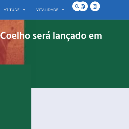
ATITUDE
VITALIDADE
s Coelho será lançado em