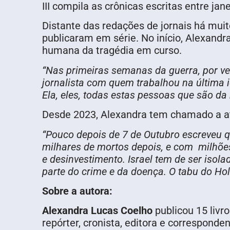
III compila as crônicas escritas entre ja
Distante das redações de jornais há muit
publicaram em série. No início, Alexan
humana da tragédia em curso.
“Nas primeiras semanas da guerra, por ve
jornalista com quem trabalhou na última 
Ela, eles, todas estas pessoas que são da
Desde 2023, Alexandra tem chamado a at
“Pouco depois de 7 de Outubro escreveu 
milhares de mortos depois, e com
milhõe
e desinvestimento. Israel tem de ser isol
parte do crime e da doença. O tabu do Ho
Sobre a autora:
Alexandra Lucas Coelho
publicou 15 livr
repórter, cronista, editora e corresponde