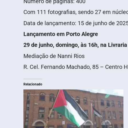
Número de páginas: 400
Com 111 fotografias, sendo 27 em núcle
Data de lançamento: 15 de junho de 202
Lançamento em Porto Alegre
29 de junho, domingo, às 16h, na Livraria
Mediação de Nanni Rios
R. Cel. Fernando Machado, 85 – Centro Hi
Relacionado