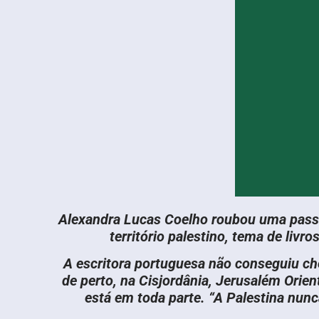
Alexandra Lucas Coelho roubou uma pass
território palestino, tema de livro
A escritora portuguesa não conseguiu cheg
de perto, na Cisjordânia, Jerusalém Orient
está em toda parte. “A Palestina nun