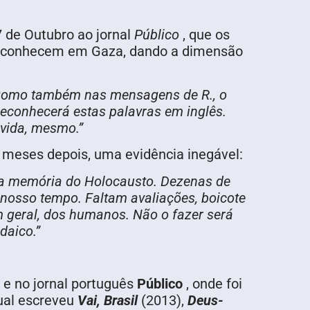
7 de Outubro ao jornal
Público
, que os
que conhecem em Gaza, dando a dimensão
.’ Como também nas mensagens de R., o
reconhecerá estas palavras em inglês.
 vida, mesmo.”
 meses depois, uma evidência inegável:
e a memória do Holocausto. Dezenas de
nosso tempo. Faltam avaliações, boicote
m geral, dos humanos. Não o fazer será
daico.”
o e no jornal português
Público
, onde foi
qual escreveu
Vai, Brasil
(2013),
Deus-