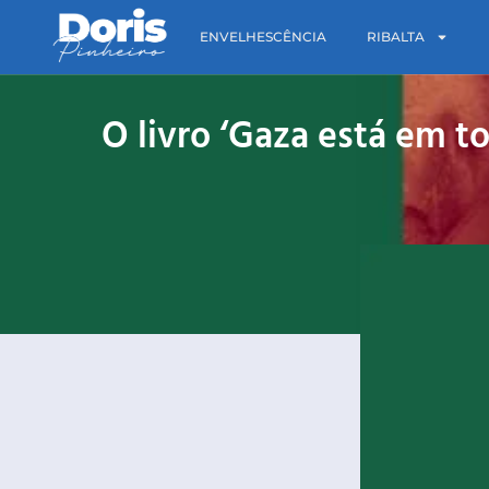
ENVELHESCÊNCIA
RIBALTA
O livro ‘Gaza está em t