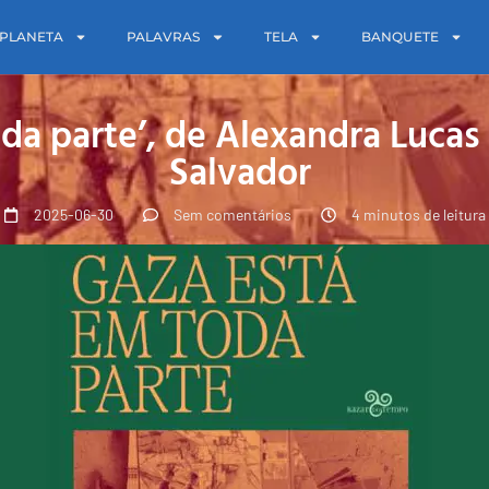
PLANETA
PALAVRAS
TELA
BANQUETE
oda parte’, de Alexandra Luca
Salvador
2025-06-30
Sem comentários
4 minutos de leitura