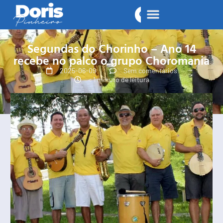
Segundas do Chorinho – Ano 14
recebe no palco o grupo Choromania
2025-06-09
Sem comentários
< 1 minuto de leitura