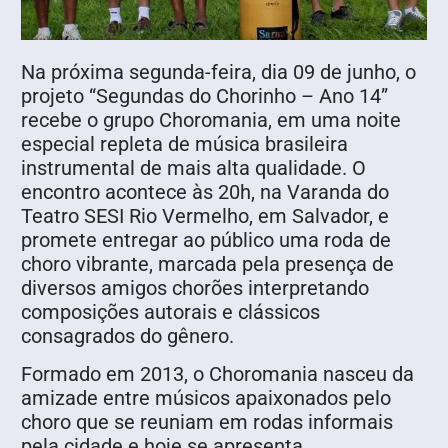
Na próxima segunda-feira, dia 09 de junho, o
projeto “Segundas do Chorinho – Ano 14”
recebe o grupo Choromania, em uma noite
especial repleta de música brasileira
instrumental de mais alta qualidade. O
encontro acontece às 20h, na Varanda do
Teatro SESI Rio Vermelho, em Salvador, e
promete entregar ao público uma roda de
choro vibrante, marcada pela presença de
diversos amigos chorões interpretando
composições autorais e clássicos
consagrados do gênero.
Formado em 2013, o Choromania nasceu da
amizade entre músicos apaixonados pelo
choro que se reuniam em rodas informais
pela cidade e hoje se apresenta