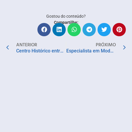
Gostou do conteúdo?
Compartilhe:
ANTERIOR
PRÓXIMO
Centro Histórico entra em clima junino com decoração, guirlandas, pãozinho de Santo Antônio e oficinas de arte
Especialista em Moda do Senac EAD antecipa os looks do outono/inverno