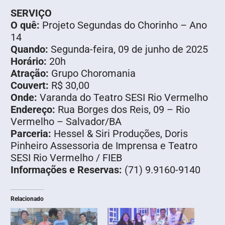
SERVIÇO
O quê:
Projeto Segundas do Chorinho – Ano
14
Quando:
Segunda-feira, 09 de junho de 2025
Horário:
20h
Atração:
Grupo Choromania
Couvert:
R$ 30,00
Onde:
Varanda do Teatro SESI Rio Vermelho
Endereço:
Rua Borges dos Reis, 09 – Rio
Vermelho – Salvador/BA
Parceria:
Hessel & Siri Produções, Doris
Pinheiro Assessoria de Imprensa e Teatro
SESI Rio Vermelho / FIEB
Informações e Reservas:
(71) 9.9160-9140
Relacionado